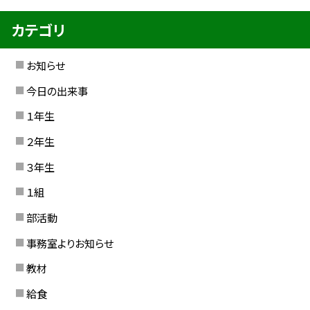
カテゴリ
お知らせ
今日の出来事
１年生
２年生
３年生
１組
部活動
事務室よりお知らせ
教材
給食