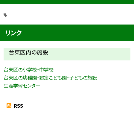
リンク
台東区内の施設
台東区の小学校・中学校
台東区の幼稚園・認定こども園・子どもの施設
生涯学習センター
RSS