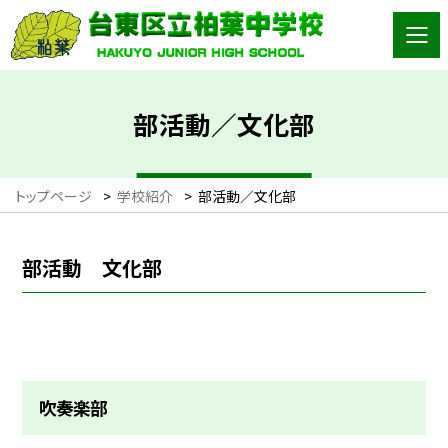
部活動／文化部
トップページ
>
学校紹介
>
部活動／文化部
部活動 文化部
吹奏楽部