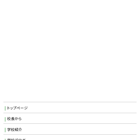
トップページ
校長から
学校紹介
学校ブログ