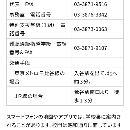
代表 FAX
03-3871-9516
事務室 電話番号
03-3876-3342
特別支援学級（１組） 電
03-3873-0063
話番号
難聴通級指導学級 電話
03-3871-9107
番号＆FAX
交通手段
東京メトロ日比谷線の
入谷駅を出て、北へ
場合
約３分。
鶯谷駅南口より 徒
ＪＲ線の場合
歩１３分
スマートフォンの地図やアプリでは、学校裏に案内さ
れることがあります。校門は昭和通りに面しています