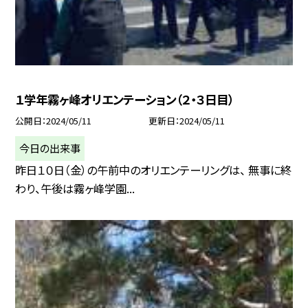
１学年霧ヶ峰オリエンテーション（２・３日目）
公開日
2024/05/11
更新日
2024/05/11
今日の出来事
昨日１０日（金）の午前中のオリエンテーリングは、 無事に終
わり、午後は霧ヶ峰学園...