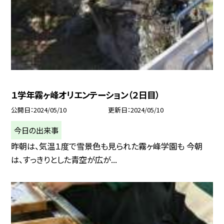
１学年霧ヶ峰オリエンテーション（２日目）
公開日
2024/05/10
更新日
2024/05/10
今日の出来事
昨朝は、気温１度で雪景色も見られた霧ヶ峰学園も 今朝
は、すっきりとした青空が広が...