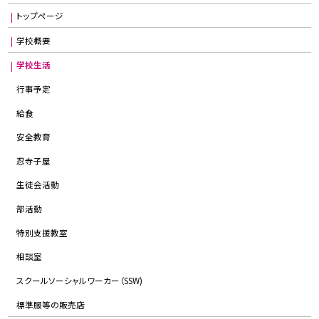
トップページ
学校概要
学校生活
行事予定
給食
安全教育
忍寺子屋
生徒会活動
部活動
特別支援教室
相談室
スクールソーシャルワーカー（SSW)
標準服等の販売店