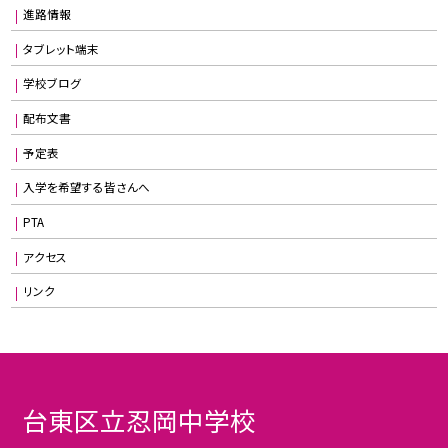
進路情報
タブレット端末
学校ブログ
配布文書
予定表
入学を希望する皆さんへ
PTA
アクセス
リンク
台東区立忍岡中学校