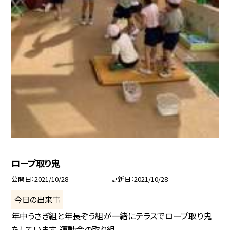
ロープ取り鬼
公開日
2021/10/28
更新日
2021/10/28
今日の出来事
年中うさぎ組と年長ぞう組が一緒にテラスでロープ取り鬼
をしています。運動会の取り組...