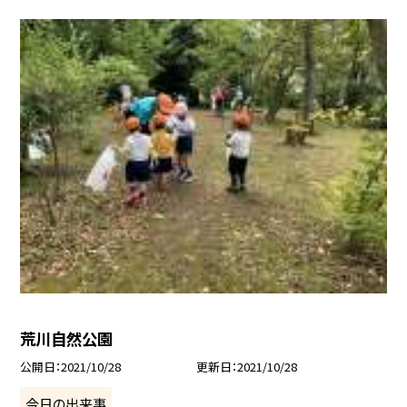
荒川自然公園
公開日
2021/10/28
更新日
2021/10/28
今日の出来事