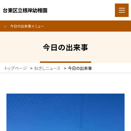
台東区立根岸幼稚園
今日の出来事メニュー
今日の出来事
トップページ
>
ねぎしニュース
>
今日の出来事