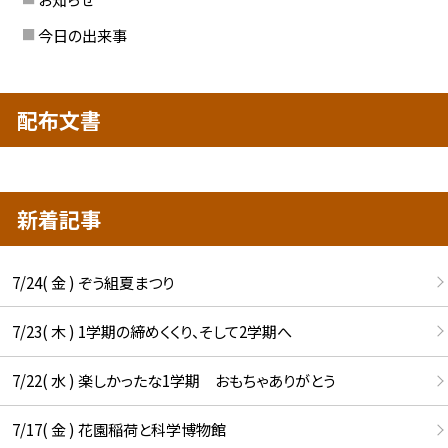
今日の出来事
配布文書
新着記事
7/24( 金 ) ぞう組夏まつり
7/23( 木 ) 1学期の締めくくり、そして2学期へ
7/22( 水 ) 楽しかったな1学期 おもちゃありがとう
7/17( 金 ) 花園稲荷と科学博物館