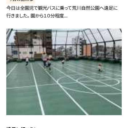
今日は全園児で観光バスに乗って荒川自然公園へ遠足に
行きました。 園から１０分程度...