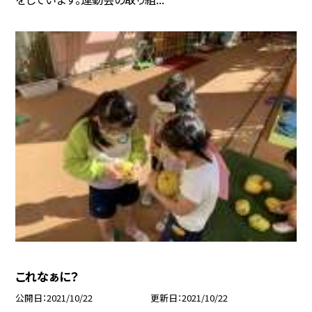
これなぁに？
公開日
2021/10/22
更新日
2021/10/22