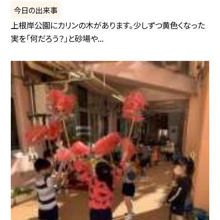
今日の出来事
上根岸公園にカリンの木があります。少しずつ黄色くなった
実を「何だろう？」と砂場や...