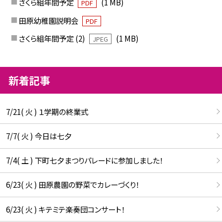
さくら組年間予定
(1 MB)
PDF
田原幼稚園説明会
PDF
さくら組年間予定 (2)
(1 MB)
JPEG
新着記事
7/21( 火 ) １学期の終業式
7/7( 火 ) 今日は七夕
7/4( 土 ) 下町七夕まつりパレードに参加しました！
6/23( 火 ) 田原農園の野菜でカレーづくり！
6/23( 火 ) キテミテ楽奏団コンサート！