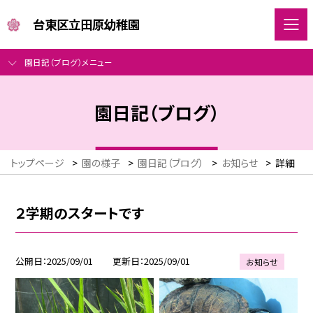
台東区立田原幼稚園
園日記（ブログ）メニュー
園日記（ブログ）
トップページ
>
園の様子
>
園日記（ブログ）
>
お知らせ
>
詳細
２学期のスタートです
公開日
2025/09/01
更新日
2025/09/01
お知らせ