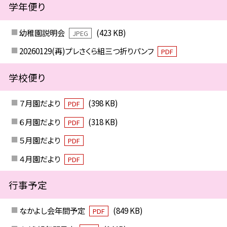
学年便り
幼稚園説明会
(423 KB)
JPEG
20260129(再)プレさくら組三つ折りパンフ
PDF
学校便り
７月園だより
(398 KB)
PDF
６月園だより
(318 KB)
PDF
５月園だより
PDF
４月園だより
PDF
行事予定
なかよし会年間予定
(849 KB)
PDF