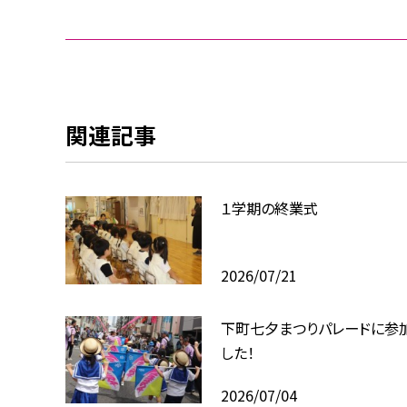
関連記事
１学期の終業式
2026/07/21
下町七夕まつりパレードに参
した！
2026/07/04