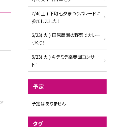
7/4( 土 ) 下町七夕まつりパレードに
参加しました！
6/23( 火 ) 田原農園の野菜でカレー
づくり！
6/23( 火 ) キテミテ楽奏団コンサー
ト！
予定
！
予定はありません
タグ