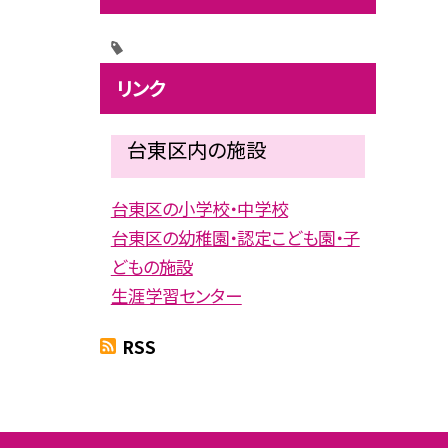
リンク
台東区内の施設
台東区の小学校・中学校
台東区の幼稚園・認定こども園・子
どもの施設
生涯学習センター
RSS