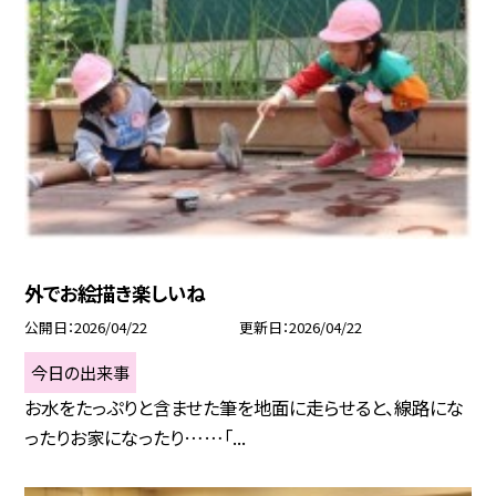
外でお絵描き楽しいね
公開日
2026/04/22
更新日
2026/04/22
今日の出来事
お水をたっぷりと含ませた筆を地面に走らせると、線路にな
ったりお家になったり……「...