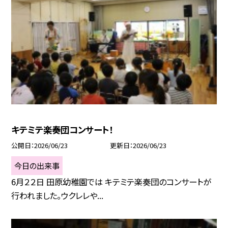
キテミテ楽奏団コンサート！
公開日
2026/06/23
更新日
2026/06/23
今日の出来事
6月２２日 田原幼稚園では キテミテ楽奏団のコンサートが
行われました。ウクレレや...