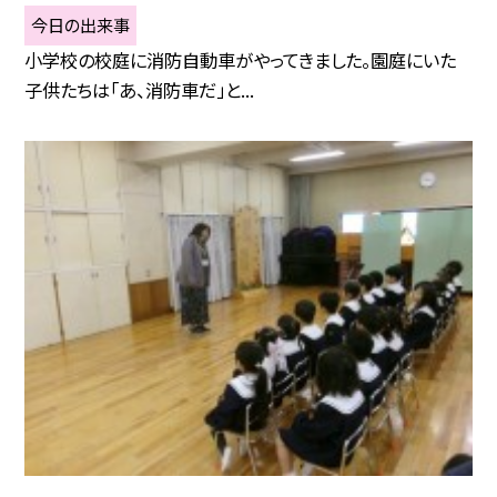
今日の出来事
小学校の校庭に消防自動車がやってきました。園庭にいた
子供たちは「あ、消防車だ」と...