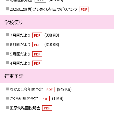
20260129(再)プレさくら組三つ折りパンフ
PDF
学校便り
７月園だより
(398 KB)
PDF
６月園だより
(318 KB)
PDF
５月園だより
PDF
４月園だより
PDF
行事予定
なかよし会年間予定
(849 KB)
PDF
さくら組年間予定
(1 MB)
PDF
田原幼稚園説明会
PDF