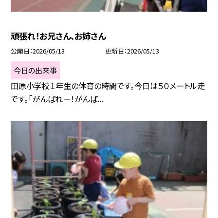
頑張れ！お兄さん、お姉さん
公開日
2026/05/13
更新日
2026/05/13
今日の出来事
田原小学校１年生の体育の時間です。今日は５０メートル走
です。「がんばれー！がんば...