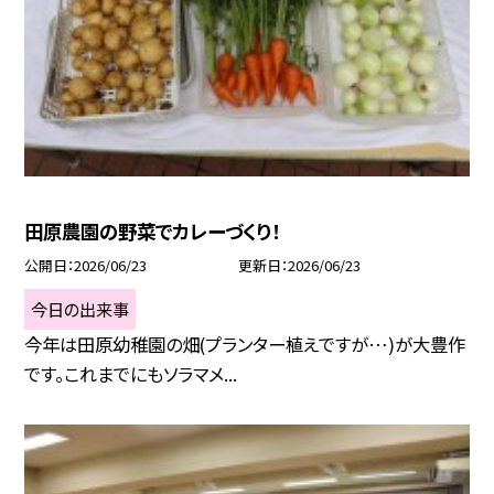
田原農園の野菜でカレーづくり！
公開日
2026/06/23
更新日
2026/06/23
今日の出来事
今年は田原幼稚園の畑(プランター植えですが…)が大豊作
です。これまでにもソラマメ...