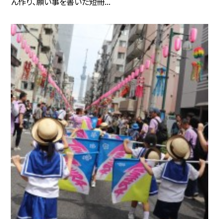
ん作り、願い事を書いた短冊...