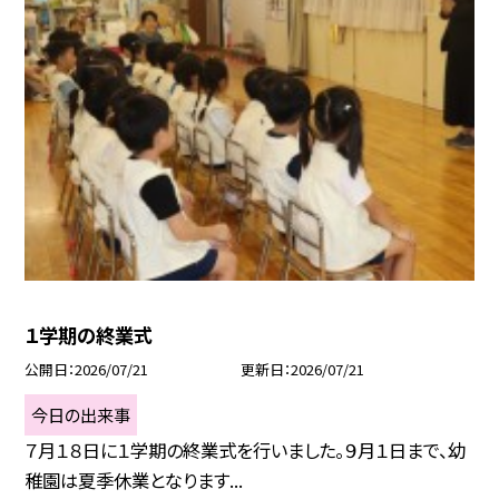
１学期の終業式
公開日
2026/07/21
更新日
2026/07/21
今日の出来事
７月１８日に１学期の終業式を行いました。９月１日まで、幼
稚園は夏季休業となります...