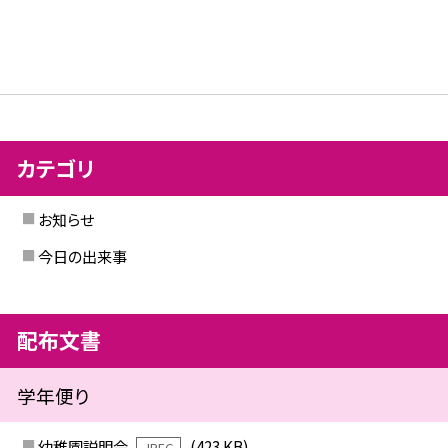
カテゴリ
お知らせ
今日の出来事
配布文書
学年便り
幼稚園説明会
(423 KB)
JPEG