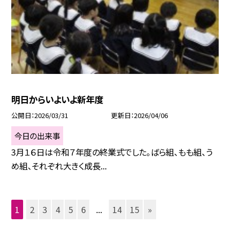
明日からいよいよ新年度
公開日
2026/03/31
更新日
2026/04/06
今日の出来事
3月１６日は令和７年度の終業式でした。ばら組、もも組、う
め組、それぞれ大きく成長...
1
2
3
4
5
6
...
14
15
»