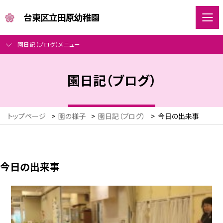
台東区立田原幼稚園
園日記（ブログ）メニュー
園日記（ブログ）
トップページ
>
園の様子
>
園日記（ブログ）
>
今日の出来事
今日の出来事