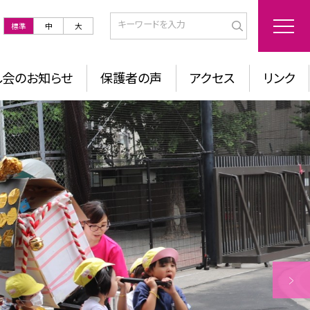
標準
中
大
し会のお知らせ
保護者の声
アクセス
リンク