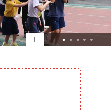
1
2
3
4
5