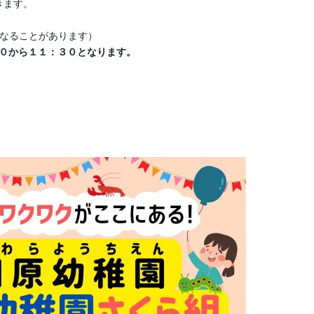
きます。
更になることがあります）
０から１１：３０となります。