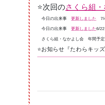
⭐次回の
さくら組・
今日の出来事
更新しました
7/
今日の出来事
更新しました
6/22
さくら組・なかよし会 年間予定
⭐お知らせ『たわらキッ