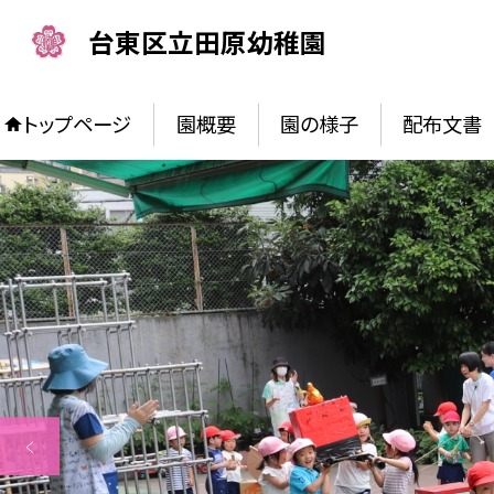
台東区立田原幼稚園
トップページ
園概要
園の様子
配布文書