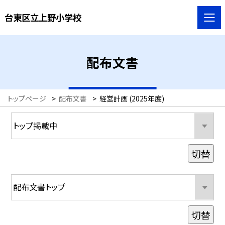
台東区立上野小学校
配布文書
トップページ
>
配布文書
>
経営計画 (2025年度)
切替
切替