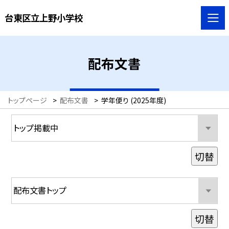
台東区立上野小学校
配布文書
トップページ
>
配布文書
>
学年便り (2025年度)
切替
切替