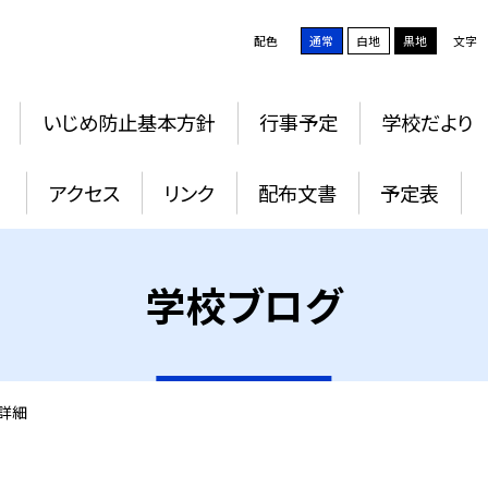
配色
通常
白地
黒地
文字
いじめ防止基本方針
行事予定
学校だより
アクセス
リンク
配布文書
予定表
学校ブログ
詳細