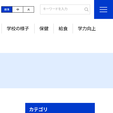
標準
中
大
学校の様子
保健
給食
学力向上
カテゴリ