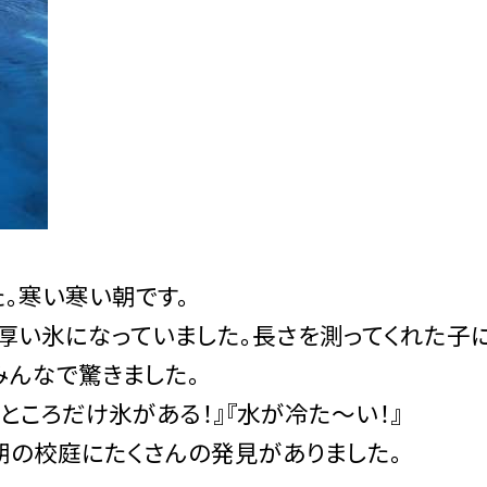
。寒い寒い朝です。
厚い氷になっていました。長さを測ってくれた子
みんなで驚きました。
ところだけ氷がある！』『水が冷た〜い！』
朝の校庭にたくさんの発見がありました。