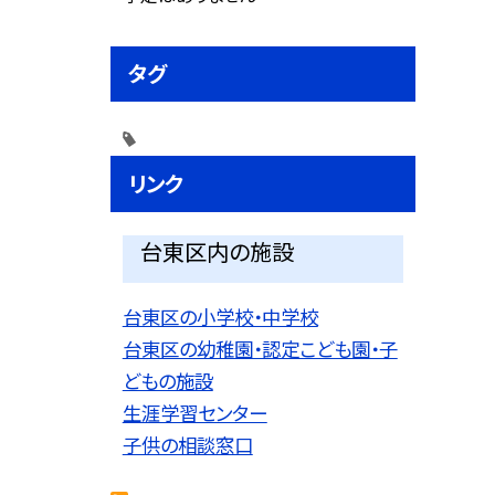
タグ
リンク
台東区内の施設
台東区の小学校・中学校
台東区の幼稚園・認定こども園・子
どもの施設
生涯学習センター
子供の相談窓口