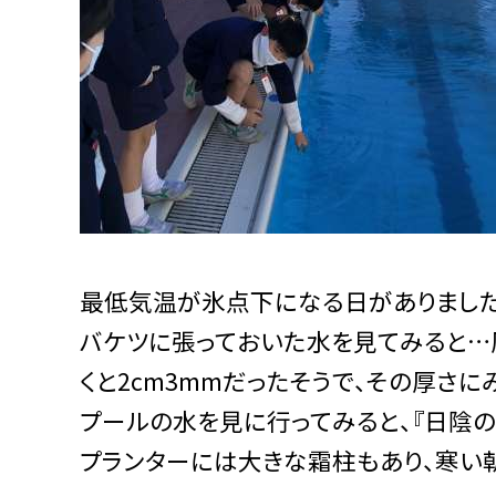
最低気温が氷点下になる日がありました
バケツに張っておいた水を見てみると…
くと2cm3mmだったそうで、その厚さに
プールの水を見に行ってみると、『日陰の
プランターには大きな霜柱もあり、寒い