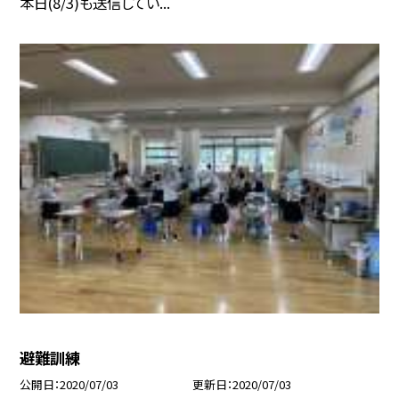
本日(8/3)も送信してい...
避難訓練
公開日
2020/07/03
更新日
2020/07/03