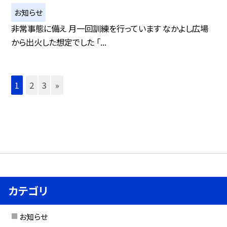
お知らせ
非常事態に備え 月一回訓練を行っています なかよし広場
から出火した想定でした 「...
1
2
3
»
カテゴリ
お知らせ