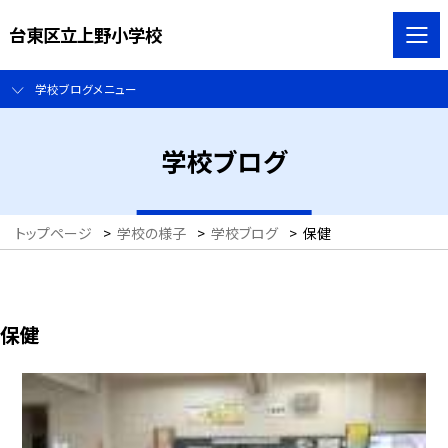
台東区立上野小学校
学校ブログメニュー
学校ブログ
トップページ
>
学校の様子
>
学校ブログ
>
保健
保健