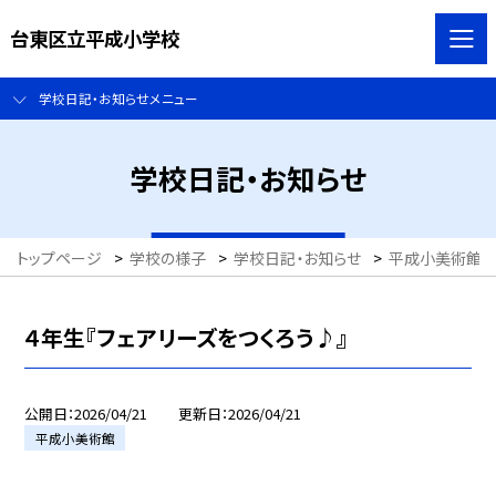
台東区立平成小学校
学校日記・お知らせメニュー
学校日記・お知らせ
トップページ
>
学校の様子
>
学校日記・お知らせ
>
平成小美術館
４年生『フェアリーズをつくろう♪』
公開日
2026/04/21
更新日
2026/04/21
平成小美術館