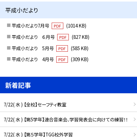
平成小だより
平成小だより7月号
(1014 KB)
PDF
平成小だより ６月号
(827 KB)
PDF
平成小だより 5月号
(585 KB)
PDF
平成小だより 4月号
(309 KB)
PDF
新着記事
7/22( 水 ) 【全校】セーフティ教室
7/22( 水 ) 【第5学年】連合音楽会、学習発表会に向けての練習！！
7/22( 水 ) 【第５学年】TGG校外学習