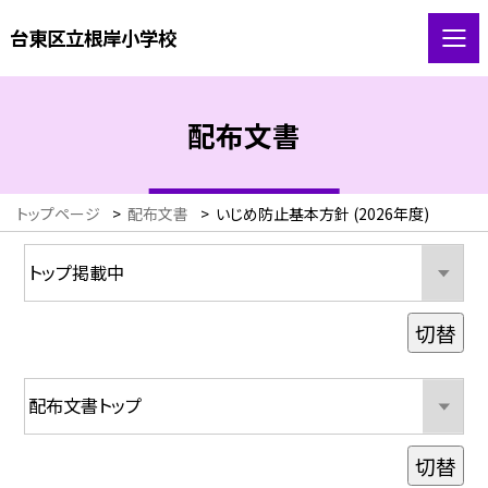
台東区立根岸小学校
配布文書
トップページ
>
配布文書
>
いじめ防止基本方針 (2026年度)
切替
切替