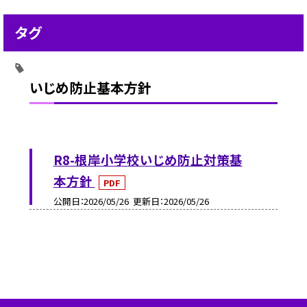
タグ
いじめ防止基本方針
R8-根岸小学校いじめ防止対策基
本方針
PDF
公開日
2026/05/26
更新日
2026/05/26