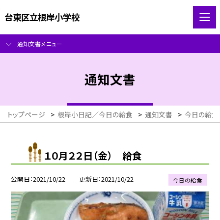
台東区立根岸小学校
通知文書メニュー
通知文書
トップページ
>
根岸小日記／今日の給食
>
通知文書
>
今日の給食
１０月２２日（金） 給食
公開日
2021/10/22
更新日
2021/10/22
今日の給食