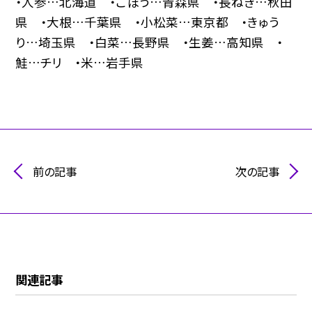
・人参…北海道 ・ごぼう…青森県 ・長ねぎ…秋田
県 ・大根…千葉県 ・小松菜…東京都 ・きゅう
り…埼玉県 ・白菜…長野県 ・生姜…高知県 ・
鮭…チリ ・米…岩手県
前の記事
次の記事
関連記事