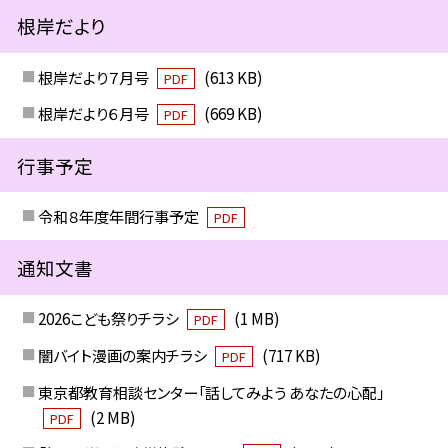
根岸だより
根岸だより７月号
(613 KB)
PDF
根岸だより６月号
(669 KB)
PDF
行事予定
令和８年度年間行事予定
PDF
通知文書
2026こども祭りチラシ
(1 MB)
PDF
闇バイト漫画の案内チラシ
(717 KB)
PDF
東京都教育相談センター「話してみよう あなたの心配」
(2 MB)
PDF