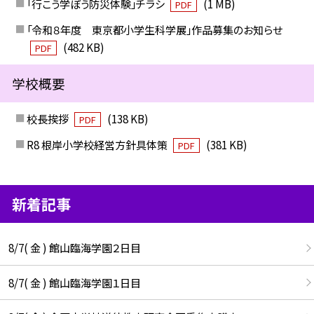
「行こう学ぼう防災体験」チラシ
(1 MB)
PDF
「令和８年度 東京都小学生科学展」作品募集のお知らせ
(482 KB)
PDF
学校概要
校長挨拶
(138 KB)
PDF
R8 根岸小学校経営方針具体策
(381 KB)
PDF
新着記事
8/7( 金 ) 館山臨海学園２日目
8/7( 金 ) 館山臨海学園１日目