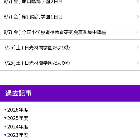
8/7( 金 ) 館山臨海学園２日目
8/7( 金 ) 館山臨海学園１日目
8/7( 金 ) 全国小学校道徳教育研究会夏季集中講座
7/25( 土 ) 日光林間学園だより⑦
7/25( 土 ) 日光林間学園だより⑥
過去記事
2026年度
2025年度
2024年度
2023年度