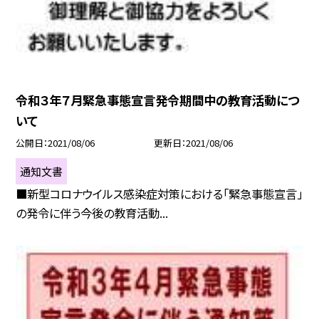
令和３年７月緊急事態宣言発令期間中の教育活動につ
いて
公開日
2021/08/06
更新日
2021/08/06
通知文書
■新型コロナウイルス感染症対策における「緊急事態宣言」
の発令に伴う今後の教育活動...