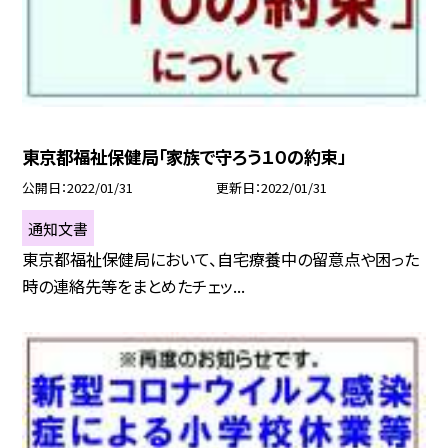
東京都福祉保健局「家族で守ろう１０の約束」
公開日
2022/01/31
更新日
2022/01/31
通知文書
東京都福祉保健局において、自宅療養中の留意点や困った
時の連絡先等をまとめたチェッ...