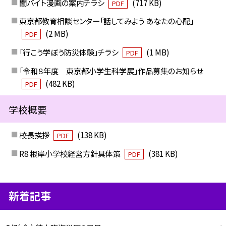
闇バイト漫画の案内チラシ
(717 KB)
PDF
東京都教育相談センター「話してみよう あなたの心配」
(2 MB)
PDF
「行こう学ぼう防災体験」チラシ
(1 MB)
PDF
「令和８年度 東京都小学生科学展」作品募集のお知らせ
(482 KB)
PDF
学校概要
校長挨拶
(138 KB)
PDF
R8 根岸小学校経営方針具体策
(381 KB)
PDF
新着記事