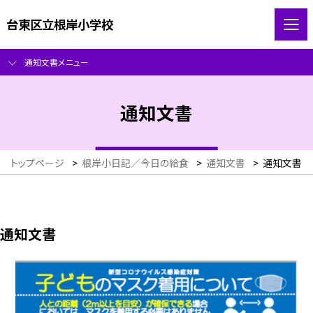
台東区立根岸小学校
通知文書メニュー
通知文書
トップページ
>
根岸小日記／今日の給食
>
通知文書
>
通知文書
通知文書