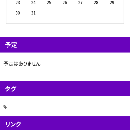
23
24
25
26
27
28
29
30
31
予定
予定はありません
タグ
リンク