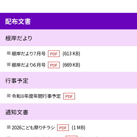
配布文書
根岸だより
根岸だより７月号
(613 KB)
PDF
根岸だより６月号
(669 KB)
PDF
行事予定
令和８年度年間行事予定
PDF
通知文書
2026こども祭りチラシ
(1 MB)
PDF