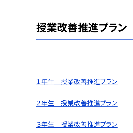
授業改善推進プラン
１年生 授業改善推進プラン
２年生 授業改善推進プラン
３年生 授業改善推進プラン