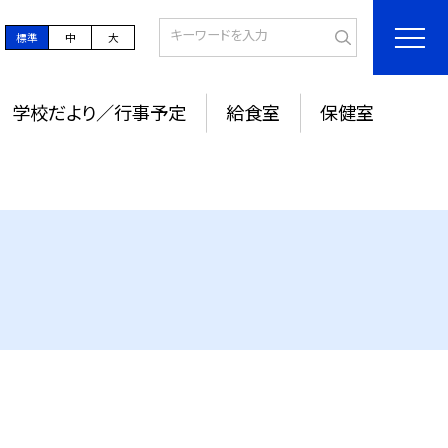
標準
中
大
学校だより／行事予定
給食室
保健室