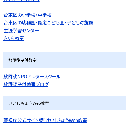
台東区の小学校・中学校
台東区の幼稚園・認定こども園・子どもの施設
生涯学習センター
さくら教室
放課後子供教室
放課後NPOアフタースクール
放課後子供教室ブログ
けいしちょうWeb教室
警視庁公式サイト版「けいしちょうWeb教室