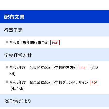
配布文書
行事予定
令和８年度年間行事予定
PDF
学校経営方針
令和8年度 台東区立忍岡小学校経営方針
(370
PDF
KB)
令和8年度 台東区立忍岡小学校グランドデザイン
PDF
(417 KB)
R8学校だより