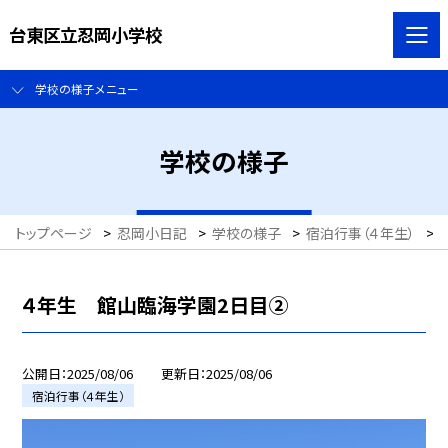
台東区立忍岡小学校
学校の様子メニュー
学校の様子
トップページ
>
忍岡小日記
>
学校の様子
>
宿泊行事（４年生）
>
４年生 館山臨海学園2日目②
公開日
2025/08/06
更新日
2025/08/06
宿泊行事（４年生）