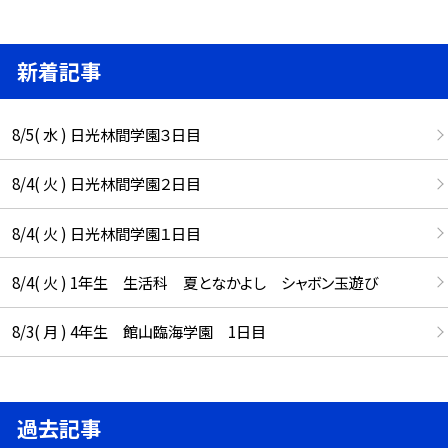
新着記事
8/5( 水 ) 日光林間学園３日目
8/4( 火 ) 日光林間学園２日目
8/4( 火 ) 日光林間学園１日目
8/4( 火 ) 1年生 生活科 夏となかよし シャボン玉遊び
8/3( 月 ) 4年生 館山臨海学園 1日目
過去記事