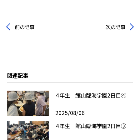
前の記事
次の記事
関連記事
４年生 館山臨海学園2日目④
2025/08/06
４年生 館山臨海学園2日目③