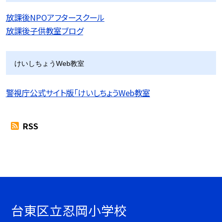
放課後NPOアフタースクール
放課後子供教室ブログ
けいしちょうWeb教室
警視庁公式サイト版「けいしちょうWeb教室
RSS
台東区立忍岡小学校