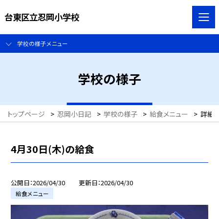
台東区立忍岡小学校
学校の様子メニュー
学校の様子
トップページ
>
忍岡小日記
>
学校の様子
>
給食メニュー
>
詳細
4月30日(木)の給食
公開日
2026/04/30
更新日
2026/04/30
給食メニュー