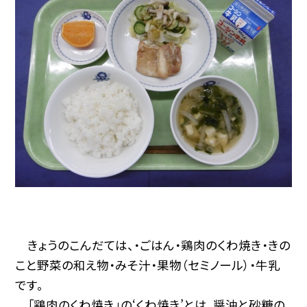
きょうのこんだては、・ごはん・鶏肉のくわ焼き・きの
こと野菜の和え物・みそ汁・果物（セミノール）・牛乳
です。
「鶏肉のくわ焼き」の‘くわ焼き’とは、醤油と砂糖の