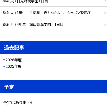
8/4( 火 ) 日光林間学園１日目
8/4( 火 ) 1年生 生活科 夏となかよし シャボン玉遊び
8/3( 月 ) 4年生 館山臨海学園 1日目
過去記事
2026年度
2025年度
予定
予定はありません