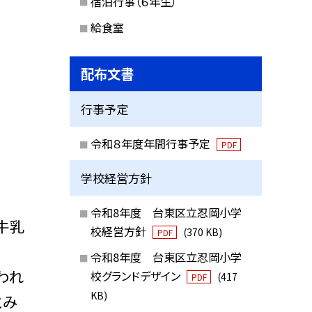
宿泊行事（６年生）
給食室
配布文書
行事予定
令和８年度年間行事予定
PDF
学校経営方針
令和8年度 台東区立忍岡小学
牛乳
校経営方針
(370 KB)
PDF
令和8年度 台東区立忍岡小学
われ
校グランドデザイン
(417
PDF
KB)
とみ