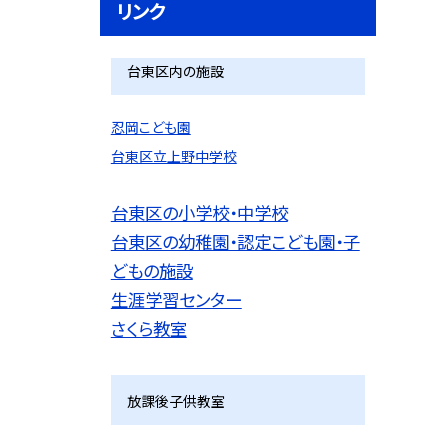
リンク
台東区内の施設
忍岡こども園
台東区立上野中学校
台東区の小学校・中学校
台東区の幼稚園・認定こども園・子
どもの施設
生涯学習センター
さくら教室
放課後子供教室