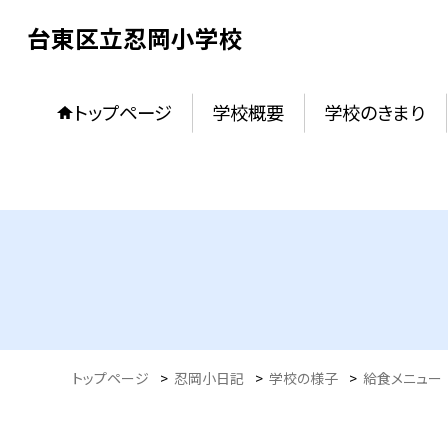
台東区立忍岡小学校
トップページ
学校概要
学校のきまり
トップページ
>
忍岡小日記
>
学校の様子
>
給食メニュー