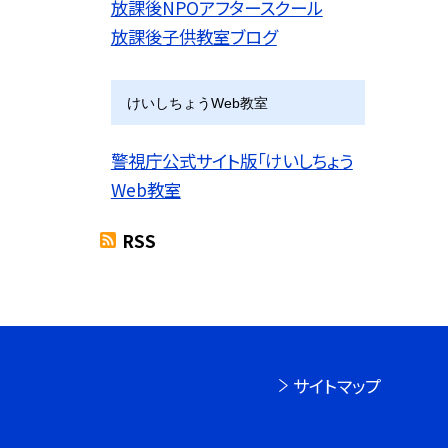
放課後NPOアフタースクール
放課後子供教室ブログ
けいしちょうWeb教室
警視庁公式サイト版「けいしちょう
Web教室
RSS
サイトマップ