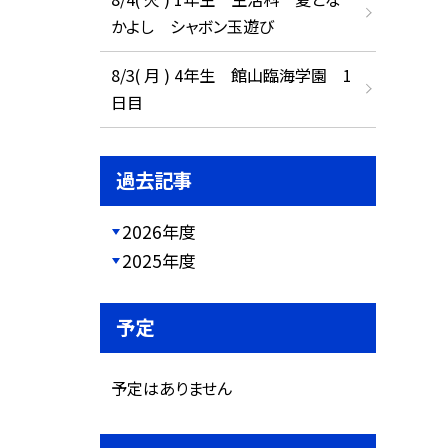
かよし シャボン玉遊び
8/3( 月 ) 4年生 館山臨海学園 1
日目
過去記事
2026年度
2025年度
予定
予定はありません