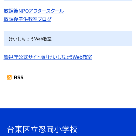
放課後NPOアフタースクール
放課後子供教室ブログ
けいしちょうWeb教室
警視庁公式サイト版「けいしちょうWeb教室
RSS
台東区立忍岡小学校