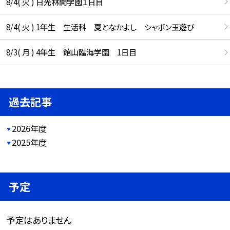
8/4( 火 ) 日光林間学園１日目
8/4( 火 ) 1年生 生活科 夏となかよし シャボン玉遊び
8/3( 月 ) 4年生 館山臨海学園 1日目
過去記事
2026年度
2025年度
予定
予定はありません