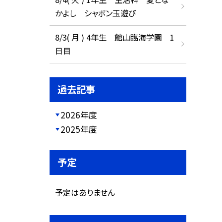
かよし シャボン玉遊び
8/3( 月 ) 4年生 館山臨海学園 1
日目
過去記事
2026年度
2025年度
予定
予定はありません