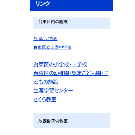
リンク
台東区内の施設
忍岡こども園
台東区立上野中学校
台東区の小学校・中学校
台東区の幼稚園・認定こども園・子
どもの施設
生涯学習センター
さくら教室
放課後子供教室