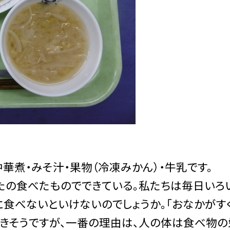
華煮・みそ汁・果物（冷凍みかん）・牛乳です。
なたはあなたの食べたものでできている。私たちは毎日いろ
に食べないといけないのでしょうか。｢おなかがす
えてきそうですが、一番の理由は、人の体は食べ物