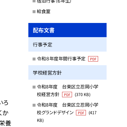
宿泊行事（６年生）
給食室
配布文書
行事予定
令和８年度年間行事予定
PDF
学校経営方針
令和8年度 台東区立忍岡小学
校経営方針
(370 KB)
PDF
いろ
令和8年度 台東区立忍岡小学
くか
校グランドデザイン
(417
PDF
KB)
の栄養