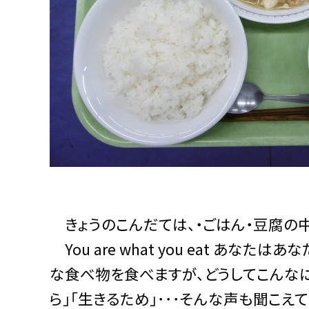
きょうのこんだては、・ごはん・豆腐の中
You are what you eat あ
な食べ物を食べますが、どうしてこんな
ら｣｢生きるため｣･･･そんな声も聞こ