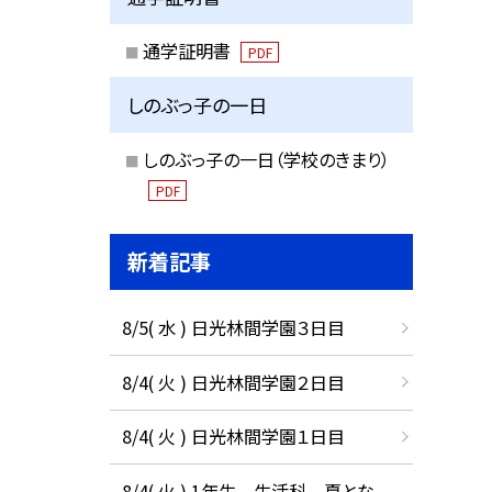
通学証明書
PDF
しのぶっ子の一日
しのぶっ子の一日（学校のきまり）
PDF
新着記事
8/5( 水 ) 日光林間学園３日目
8/4( 火 ) 日光林間学園２日目
8/4( 火 ) 日光林間学園１日目
8/4( 火 ) 1年生 生活科 夏とな