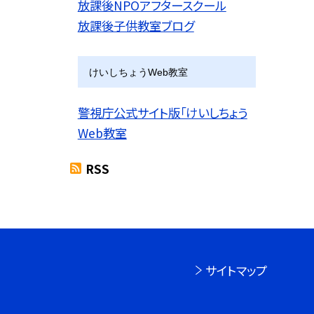
放課後NPOアフタースクール
放課後子供教室ブログ
けいしちょうWeb教室
警視庁公式サイト版「けいしちょう
Web教室
RSS
サイトマップ