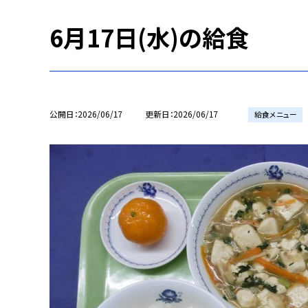
6月17日(水)の給食
公開日
2026/06/17
更新日
2026/06/17
給食メニュー