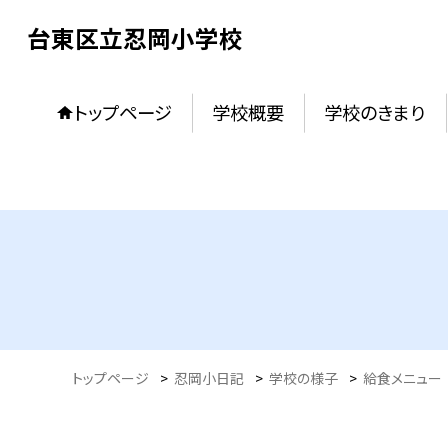
台東区立忍岡小学校
トップページ
学校概要
学校のきまり
トップページ
>
忍岡小日記
>
学校の様子
>
給食メニュー