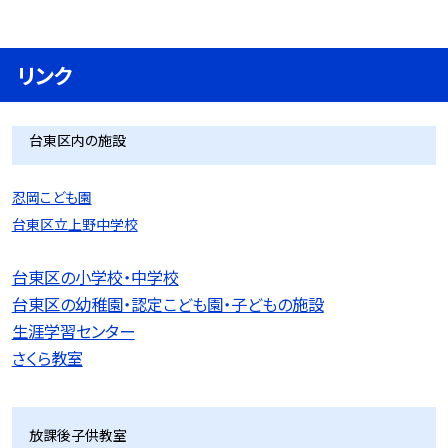
リンク
台東区内の施設
忍岡こども園
台東区立上野中学校
台東区の小学校・中学校
台東区の幼稚園・認定こども園・子どもの施設
生涯学習センター
さくら教室
放課後子供教室