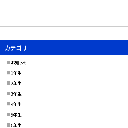
カテゴリ
お知らせ
1年生
2年生
3年生
4年生
5年生
6年生