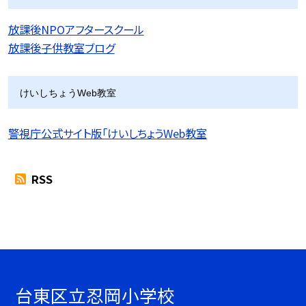
放課後NPOアフタースクール
放課後子供教室ブログ
けいしちょうWeb教室
警視庁公式サイト版「けいしちょうWeb教室
RSS
台東区立忍岡小学校