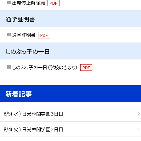
出席停止解除願
PDF
通学証明書
通学証明書
PDF
しのぶっ子の一日
しのぶっ子の一日（学校のきまり）
PDF
新着記事
8/5( 水 ) 日光林間学園３日目
8/4( 火 ) 日光林間学園２日目