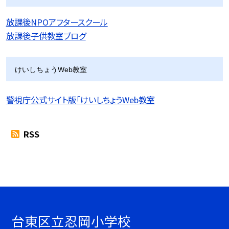
放課後NPOアフタースクール
放課後子供教室ブログ
けいしちょうWeb教室
警視庁公式サイト版「けいしちょうWeb教室
RSS
台東区立忍岡小学校