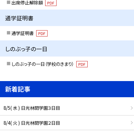
出席停止解除願
PDF
通学証明書
通学証明書
PDF
しのぶっ子の一日
しのぶっ子の一日（学校のきまり）
PDF
新着記事
8/5( 水 ) 日光林間学園３日目
8/4( 火 ) 日光林間学園２日目