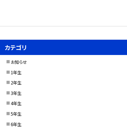
カテゴリ
お知らせ
1年生
2年生
3年生
4年生
5年生
6年生