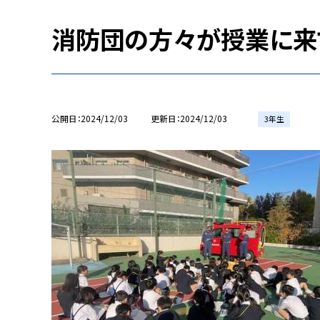
消防団の方々が授業に来
公開日
2024/12/03
更新日
2024/12/03
3年生