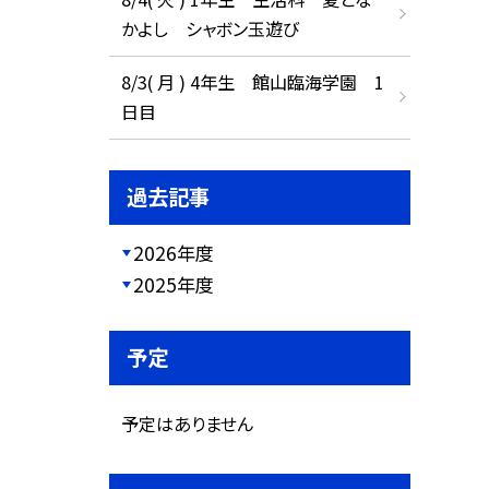
かよし シャボン玉遊び
8/3( 月 ) 4年生 館山臨海学園 1
日目
過去記事
2026年度
2025年度
予定
予定はありません