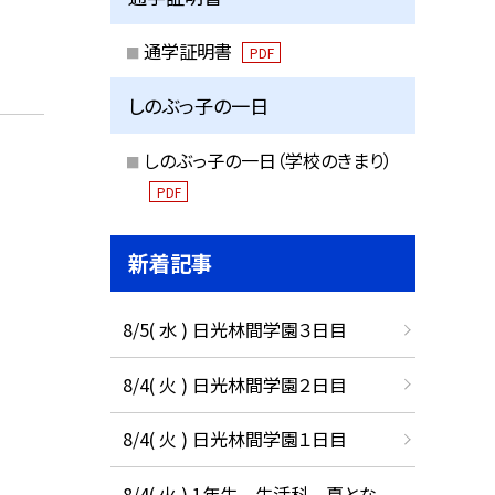
通学証明書
PDF
しのぶっ子の一日
しのぶっ子の一日（学校のきまり）
PDF
新着記事
8/5( 水 ) 日光林間学園３日目
8/4( 火 ) 日光林間学園２日目
8/4( 火 ) 日光林間学園１日目
8/4( 火 ) 1年生 生活科 夏とな