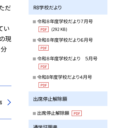
ただ
R8学校だより
令和８年度学校だより７月号
てい
(292 KB)
PDF
団の現
令和８年度学校だより６月号
自分
PDF
令和８年度学校だより ５月号
PDF
令和8年度学校だより４月号
PDF
出席停止解除願
事
出席停止解除願
PDF
通学証明書