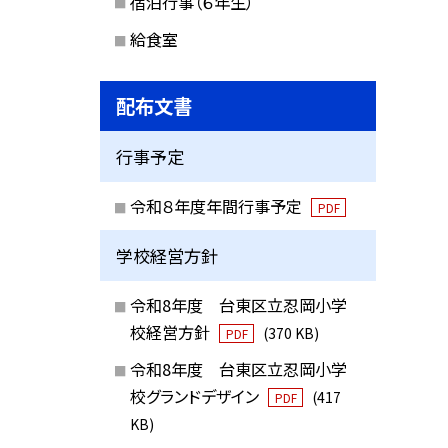
宿泊行事（６年生）
給食室
配布文書
行事予定
令和８年度年間行事予定
PDF
学校経営方針
令和8年度 台東区立忍岡小学
校経営方針
(370 KB)
PDF
令和8年度 台東区立忍岡小学
校グランドデザイン
(417
PDF
KB)