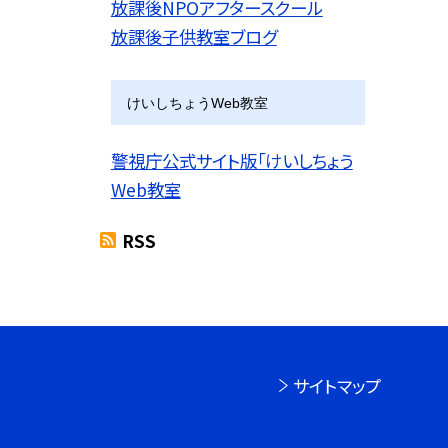
放課後NPOアフタースクール
放課後子供教室ブログ
けいしちょうWeb教室
警視庁公式サイト版「けいしちょう
Web教室
RSS
サイトマップ