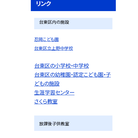
リンク
台東区内の施設
忍岡こども園
台東区立上野中学校
台東区の小学校・中学校
台東区の幼稚園・認定こども園・子
どもの施設
生涯学習センター
さくら教室
放課後子供教室