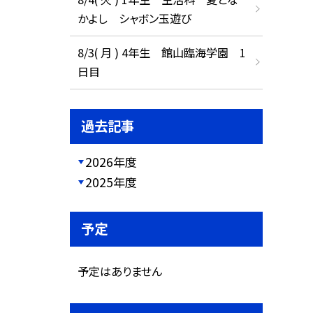
かよし シャボン玉遊び
8/3( 月 ) 4年生 館山臨海学園 1
日目
過去記事
2026年度
2025年度
予定
予定はありません