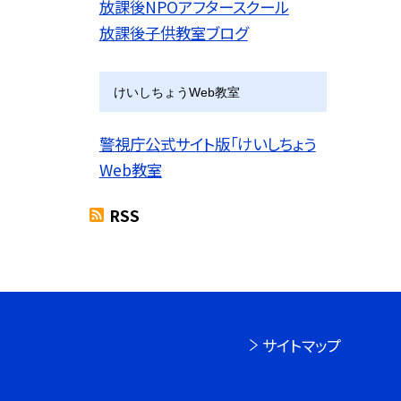
放課後NPOアフタースクール
放課後子供教室ブログ
けいしちょうWeb教室
警視庁公式サイト版「けいしちょう
Web教室
RSS
サイトマップ