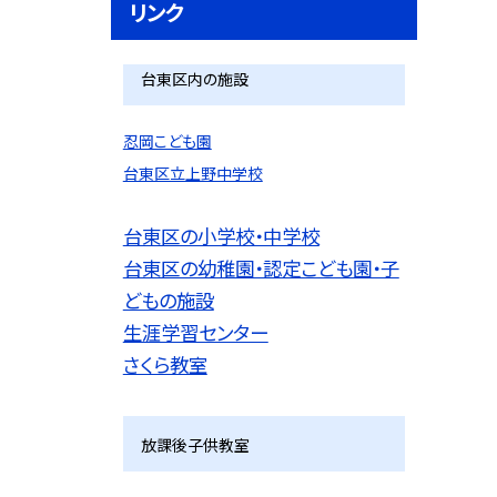
リンク
台東区内の施設
忍岡こども園
台東区立上野中学校
台東区の小学校・中学校
台東区の幼稚園・認定こども園・子
どもの施設
生涯学習センター
さくら教室
放課後子供教室