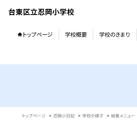
台東区立忍岡小学校
トップページ
学校概要
学校のきまり
トップページ
>
忍岡小日記
>
学校の様子
>
給食メニュー