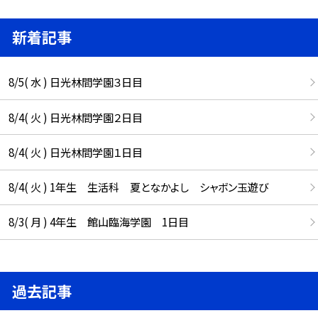
新着記事
8/5( 水 ) 日光林間学園３日目
8/4( 火 ) 日光林間学園２日目
8/4( 火 ) 日光林間学園１日目
8/4( 火 ) 1年生 生活科 夏となかよし シャボン玉遊び
8/3( 月 ) 4年生 館山臨海学園 1日目
過去記事