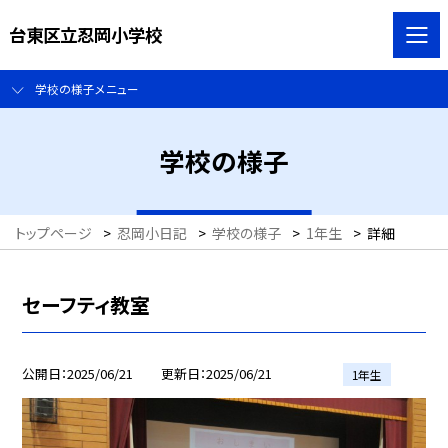
台東区立忍岡小学校
学校の様子メニュー
学校の様子
トップページ
>
忍岡小日記
>
学校の様子
>
1年生
>
詳細
セーフティ教室
公開日
2025/06/21
更新日
2025/06/21
1年生