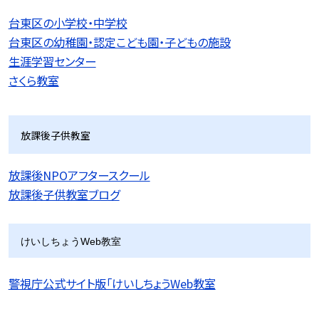
台東区の小学校・中学校
台東区の幼稚園・認定こども園・子どもの施設
生涯学習センター
さくら教室
放課後子供教室
放課後NPOアフタースクール
放課後子供教室ブログ
けいしちょうWeb教室
警視庁公式サイト版「けいしちょうWeb教室