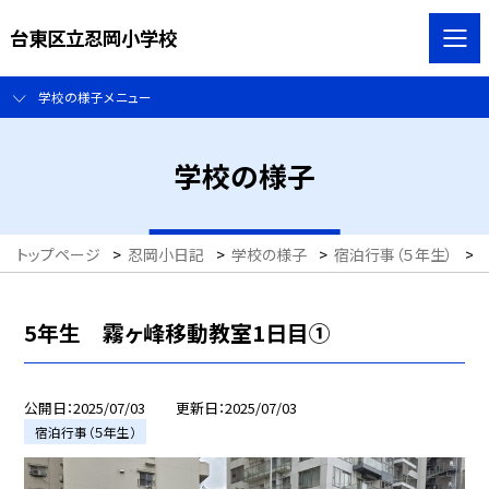
台東区立忍岡小学校
学校の様子メニュー
学校の様子
トップページ
>
忍岡小日記
>
学校の様子
>
宿泊行事（５年生）
>
5年生 霧ヶ峰移動教室1日目①
公開日
2025/07/03
更新日
2025/07/03
宿泊行事（５年生）