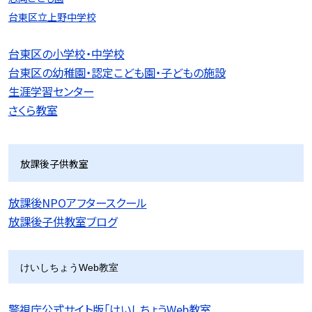
台東区立上野中学校
台東区の小学校・中学校
台東区の幼稚園・認定こども園・子どもの施設
生涯学習センター
さくら教室
放課後子供教室
放課後NPOアフタースクール
放課後子供教室ブログ
けいしちょうWeb教室
警視庁公式サイト版「けいしちょうWeb教室