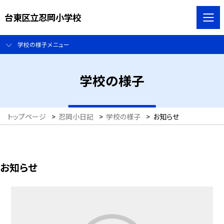
台東区立忍岡小学校
学校の様子メニュー
学校の様子
トップページ
>
忍岡小日記
>
学校の様子
>
お知らせ
お知らせ