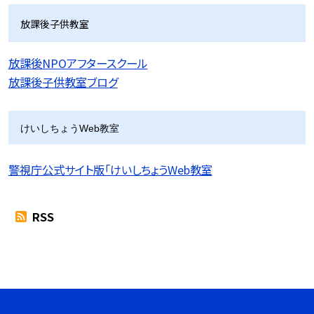
放課後子供教室
放課後NPOアフタースクール
放課後子供教室ブログ
けいしちょうWeb教室
警視庁公式サイト版「けいしちょうWeb教室
RSS