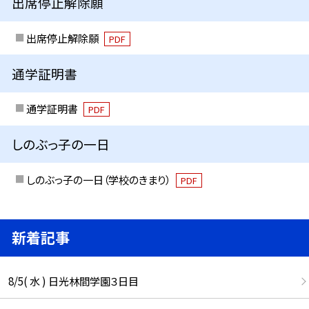
出席停止解除願
出席停止解除願
PDF
通学証明書
通学証明書
PDF
しのぶっ子の一日
しのぶっ子の一日（学校のきまり）
PDF
新着記事
8/5( 水 ) 日光林間学園３日目