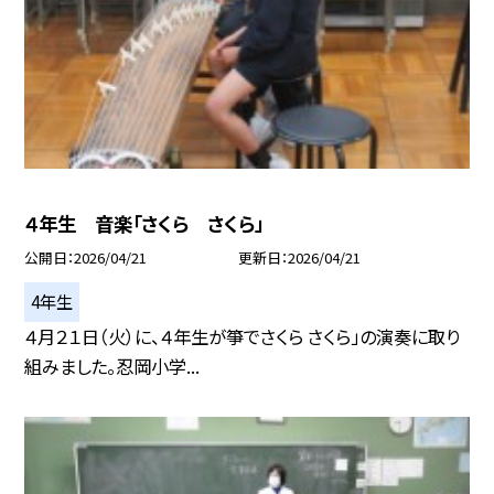
４年生 音楽「さくら さくら」
公開日
2026/04/21
更新日
2026/04/21
4年生
４月２１日（火）に、４年生が箏でさくら さくら」の演奏に取り
組みました。忍岡小学...