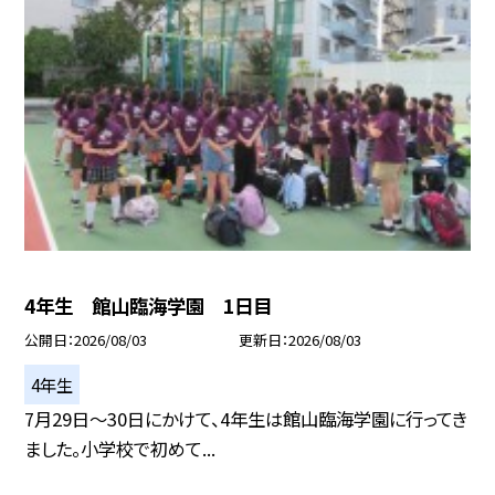
4年生 館山臨海学園 1日目
公開日
2026/08/03
更新日
2026/08/03
4年生
7月29日～30日にかけて、4年生は館山臨海学園に行ってき
ました。小学校で初めて...