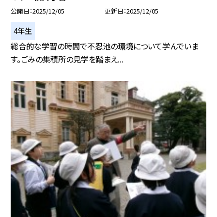
公開日
2025/12/05
更新日
2025/12/05
4年生
総合的な学習の時間で不忍池の環境について学んでいま
す。ごみの集積所の見学を踏まえ...