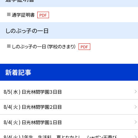
通学証明書
PDF
しのぶっ子の一日
しのぶっ子の一日（学校のきまり）
PDF
新着記事
8/5( 水 ) 日光林間学園３日目
8/4( 火 ) 日光林間学園２日目
8/4( 火 ) 日光林間学園１日目
8/4( 火 ) 1年生 生活科 夏となかよし シャボン玉遊び