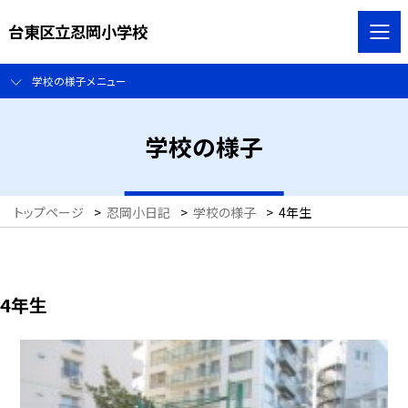
台東区立忍岡小学校
学校の様子メニュー
学校の様子
トップページ
>
忍岡小日記
>
学校の様子
>
4年生
4年生