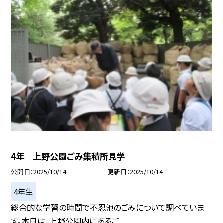
4年 上野公園ごみ集積所見学
公開日
2025/10/14
更新日
2025/10/14
4年生
総合的な学習の時間で不忍池のごみについて調べていま
す。本日は、上野公園内にあるご...