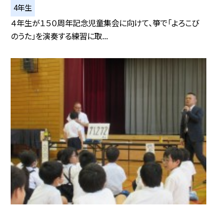
4年生
４年生が１５０周年記念児童集会に向けて、箏で「よろこび
のうた」を演奏する練習に取...