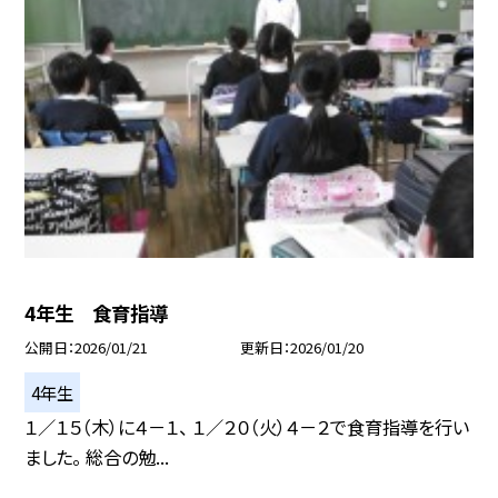
4年生 食育指導
公開日
2026/01/21
更新日
2026/01/20
4年生
１／１５（木）に４－１、 １／２０（火）４－２で食育指導を行い
ました。 総合の勉...