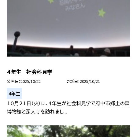
４年生 社会科見学
公開日
2025/10/22
更新日
2025/10/21
4年生
１０月２１日（火）に、４年生が社会科見学で府中市郷土の森
博物館と深大寺を訪れまし...