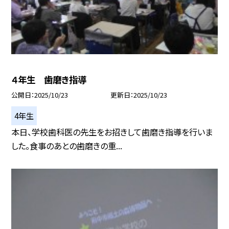
４年生 歯磨き指導
公開日
2025/10/23
更新日
2025/10/23
4年生
本日、学校歯科医の先生をお招きして歯磨き指導を行いま
した。食事のあとの歯磨きの重...