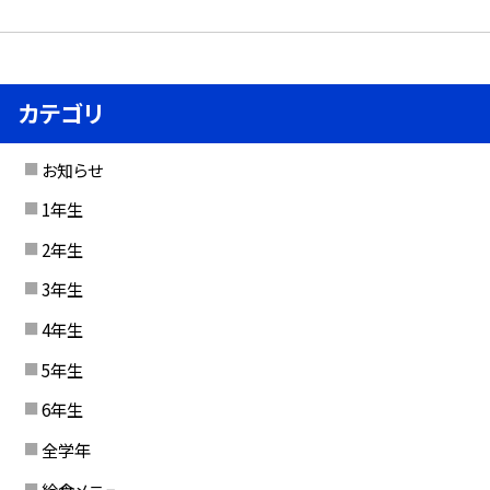
カテゴリ
お知らせ
1年生
2年生
3年生
4年生
5年生
6年生
全学年
給食メニュー