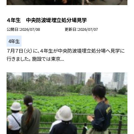
４年生 中央防波堤埋立処分場見学
公開日
2026/07/08
更新日
2026/07/07
4年生
７月７日（火）に、４年生が中央防波堤埋立処分場へ見学に
行きました。 施設では東京...