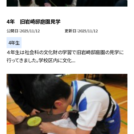
4年 旧岩崎邸庭園見学
公開日
2025/11/12
更新日
2025/11/12
4年生
４年生は社会科の文化財の学習で旧岩崎邸庭園の見学に
行ってきました。学校区内に文化...