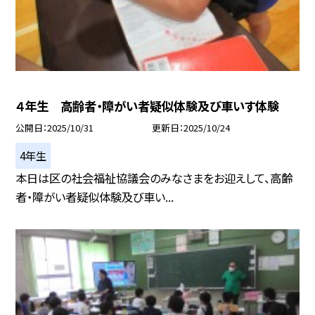
４年生 高齢者・障がい者疑似体験及び車いす体験
公開日
2025/10/31
更新日
2025/10/24
4年生
本日は区の社会福祉協議会のみなさまをお迎えして、高齢
者・障がい者疑似体験及び車い...