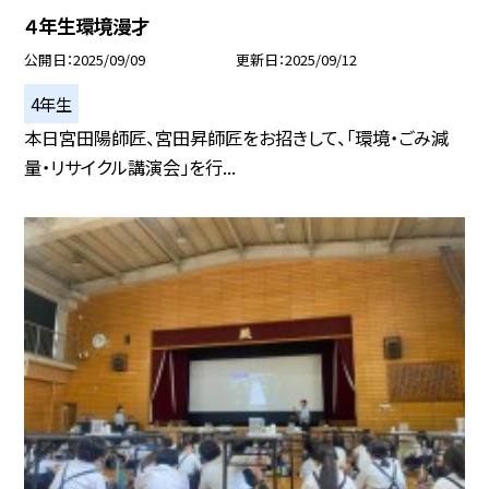
４年生環境漫才
公開日
2025/09/09
更新日
2025/09/12
4年生
本日宮田陽師匠、宮田昇師匠をお招きして、「環境・ごみ減
量・リサイクル講演会」を行...