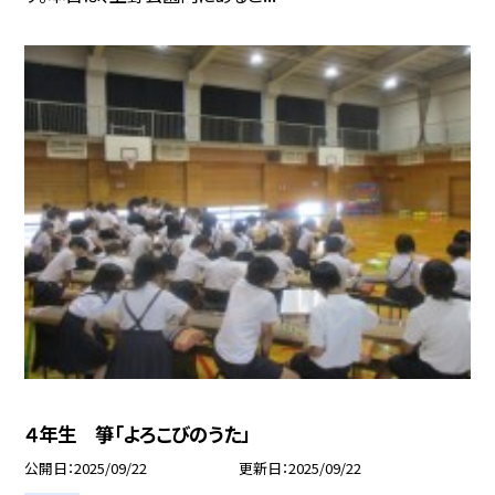
４年生 箏「よろこびのうた」
公開日
2025/09/22
更新日
2025/09/22