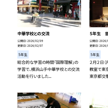
中華学校との交流
５年生 
公開日
2026/02/09
公開日
2026/
更新日
2026/02/07
更新日
2026/
5年生
5年生
総合的な学習の時間「国際理解」の
２月２日（
学習で、横浜山手中華学校との交流
教室で東
活動を行いました...
東京都交響楽