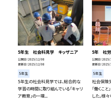
5年生 社会科見学 キッザニア
5年 社労
公開日
2025/12/08
公開日
2025/
更新日
2025/12/08
更新日
2025/
5年生
5年生
5年生の社会科見学では、総合的な
社会保険
学習の時間に取り組んでいる「キャリ
「働くこと
ア教育」の一環...
した。様々な