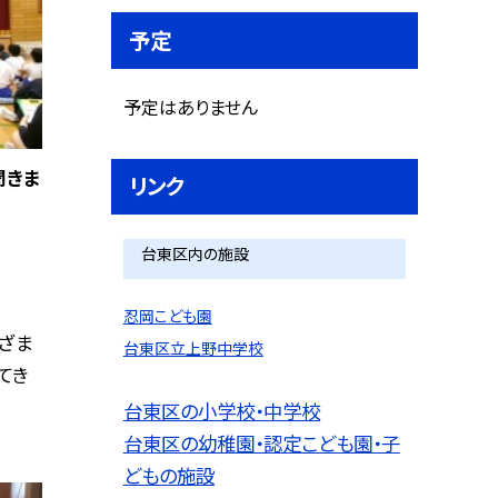
予定
予定はありません
聞きま
リンク
台東区内の施設
忍岡こども園
ざま
台東区立上野中学校
てき
台東区の小学校・中学校
台東区の幼稚園・認定こども園・子
どもの施設