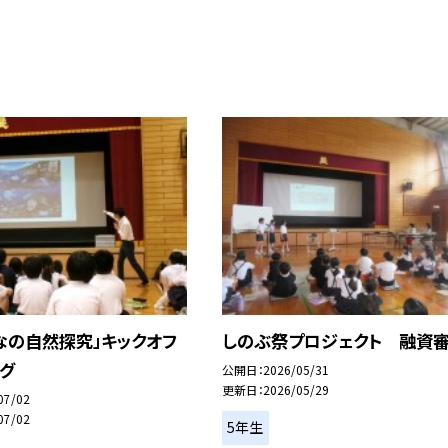
なの自然探究」キックオフ
しのぶ祭プロジェクト 融資
グ
公開日
2026/05/31
更新日
2026/05/29
07/02
07/02
5年生