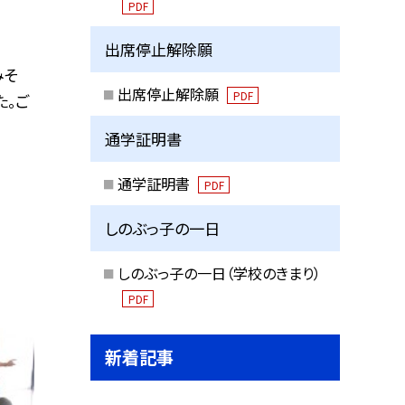
PDF
出席停止解除願
みそ
出席停止解除願
PDF
た。ご
通学証明書
通学証明書
PDF
しのぶっ子の一日
しのぶっ子の一日（学校のきまり）
PDF
新着記事