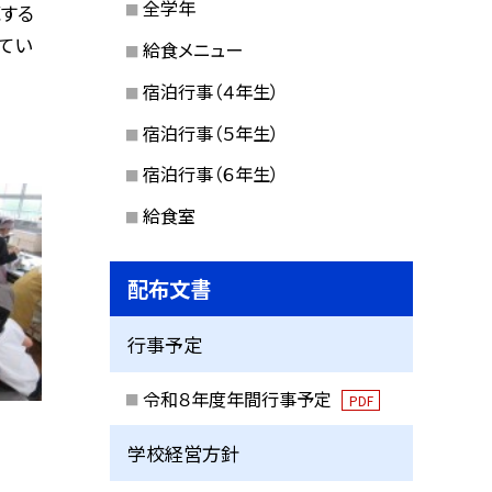
全学年
する
てい
給食メニュー
宿泊行事（４年生）
宿泊行事（５年生）
宿泊行事（６年生）
給食室
配布文書
行事予定
令和８年度年間行事予定
PDF
学校経営方針