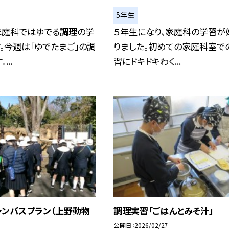
5年生
家庭科ではゆでる調理の学
５年生になり、家庭科の学習が
。今週は「ゆでたまご」の調
りました。初めての家庭科室で
...
習にドキドキわく...
ャンパスプラン（上野動物
調理実習「ごはんとみそ汁」
公開日
2026/02/27