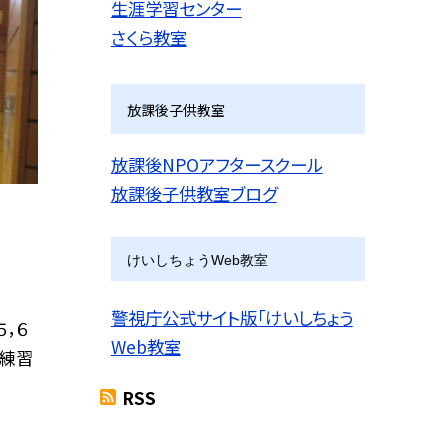
生涯学習センター
さくら教室
放課後子供教室
放課後NPOアフタースクール
放課後子供教室ブログ
けいしちょうWeb教室
警視庁公式サイト版「けいしちょう
，６
Web教室
ト練習
RSS