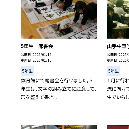
5年生 席書会
山手中華
公開日
2026/01/16
公開日
2025/
更新日
2026/01/15
更新日
2025/
5年生
5年生
体育館にて席書会を行いました。５
１月に行
年生は、文字の組み立てに注意して、
流に向け
形を整えて書き...
生でいらした