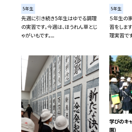
5年生
5年生
先週に引き続き5年生はゆでる調理
５年生の
の実習です。今週は、ほうれん草とじ
習をします
ゃがいもです。...
理実習です。
学びのキ
園）