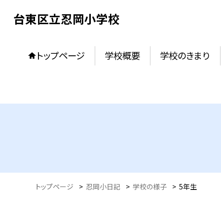
台東区立忍岡小学校
トップページ
学校概要
学校のきまり
トップページ
>
忍岡小日記
>
学校の様子
>
5年生