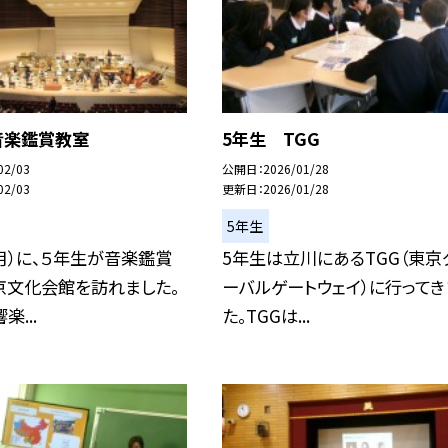
音楽鑑賞教室
5年生 TGG
02/03
公開日
2026/01/28
02/03
更新日
2026/01/28
5年生
月）に、５年生が音楽鑑賞
5年生は立川にあるTGG（東京
京文化会館を訪れました。
ーバルゲートウェイ）に行ってき
...
た。TGGは...