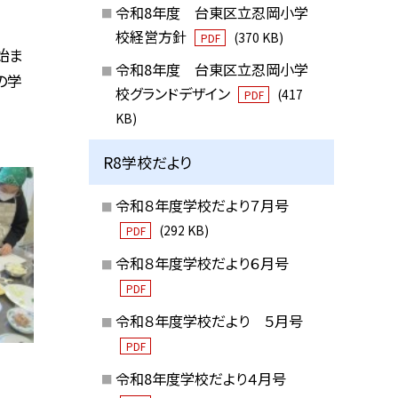
令和8年度 台東区立忍岡小学
校経営方針
(370 KB)
PDF
始ま
令和8年度 台東区立忍岡小学
の学
校グランドデザイン
(417
PDF
KB)
R8学校だより
令和８年度学校だより７月号
(292 KB)
PDF
令和８年度学校だより６月号
PDF
令和８年度学校だより ５月号
PDF
令和8年度学校だより４月号