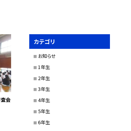
カテゴリ
お知らせ
1年生
2年生
3年生
審査会
4年生
5年生
6年生