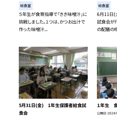
給食室
給食室
５年生が食育指導で「きき味噌汁」に
6月11日
挑戦しました。１つは、かつお出汁で
試食会が
作った味噌汁...
の配膳の様.
5月31日(金) 1年生保護者給食試
１年生 
食会
公開日
2024/