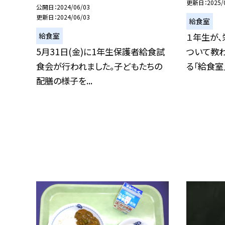
更新日
2025/
公開日
2024/06/03
更新日
2024/06/03
給食室
給食室
１年生が
5月31日(金)に1年生保護者給食試
ついて教わ
食会が行われました。子どもたちの
る「給食室」に
配膳の様子を...