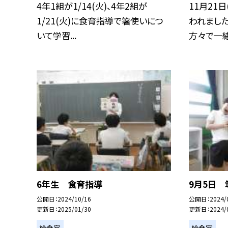
4年1組が1/14(火)、4年2組が
11月21
1/21(火)に食育指導で箸使いにつ
われまし
いて学習...
方々で一緒に
6年生 食育指導
9月5日
公開日
2024/10/16
公開日
2024/
更新日
2025/01/30
更新日
2024/