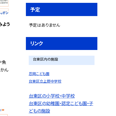
予定
みよう
予定はありません
リンク
台東区内の施設
や魚
 かん
忍岡こども園
台東区立上野中学校
台東区の小学校・中学校
台東区の幼稚園・認定こども園・子
どもの施設