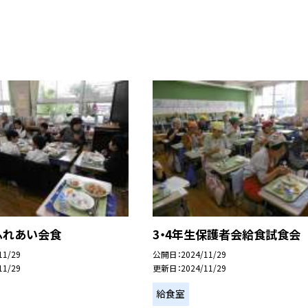
ふれあい会食
3・4年生保護者会給食試食会
11/29
公開日
2024/11/29
11/29
更新日
2024/11/29
給食室