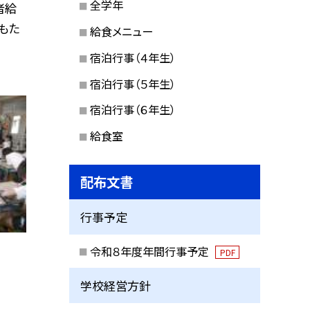
全学年
者給
もた
給食メニュー
宿泊行事（４年生）
宿泊行事（５年生）
宿泊行事（６年生）
給食室
配布文書
行事予定
令和８年度年間行事予定
PDF
学校経営方針