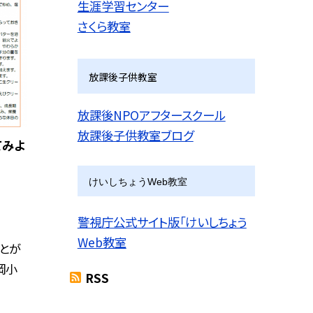
生涯学習センター
さくら教室
放課後子供教室
放課後NPOアフタースクール
放課後子供教室ブログ
てみよ
けいしちょうWeb教室
警視庁公式サイト版「けいしちょう
Web教室
とが
岡小
RSS