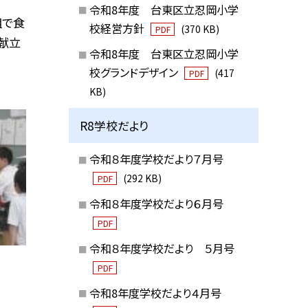
令和8年度 台東区立忍岡小学
組で食
校経営方針
(370 KB)
PDF
献立
令和8年度 台東区立忍岡小学
校グランドデザイン
(417
PDF
KB)
R8学校だより
令和８年度学校だより７月号
(292 KB)
PDF
令和８年度学校だより６月号
PDF
令和８年度学校だより ５月号
PDF
令和8年度学校だより４月号