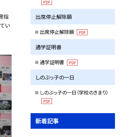
PDF
育指
出席停止解除願
出てい
出席停止解除願
PDF
通学証明書
通学証明書
PDF
しのぶっ子の一日
しのぶっ子の一日（学校のきまり）
PDF
新着記事