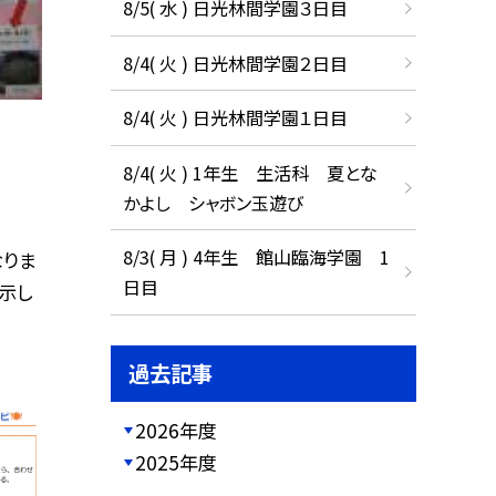
8/5( 水 ) 日光林間学園３日目
8/4( 火 ) 日光林間学園２日目
8/4( 火 ) 日光林間学園１日目
8/4( 火 ) 1年生 生活科 夏とな
かよし シャボン玉遊び
8/3( 月 ) 4年生 館山臨海学園 1
なりま
日目
示し
過去記事
2026年度
2025年度