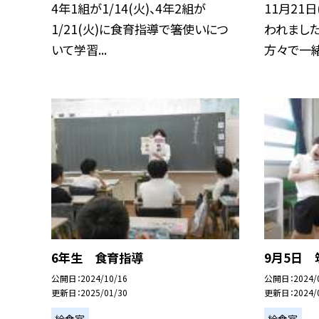
4年1組が1/14(火)、4年2組が
11月21
1/21(火)に食育指導で箸使いにつ
われまし
いて学習...
方々で一緒に
6年生 食育指導
9月5日
公開日
2024/10/16
公開日
2024/
更新日
2025/01/30
更新日
2024/