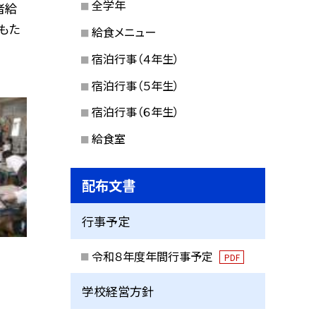
全学年
者給
もた
給食メニュー
宿泊行事（４年生）
宿泊行事（５年生）
宿泊行事（６年生）
給食室
配布文書
行事予定
令和８年度年間行事予定
PDF
学校経営方針