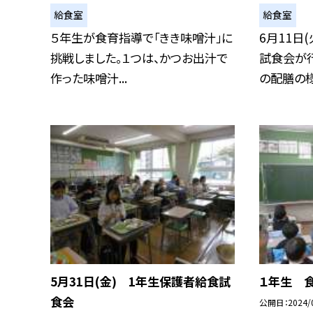
給食室
給食室
５年生が食育指導で「きき味噌汁」に
6月11日
挑戦しました。１つは、かつお出汁で
試食会が
作った味噌汁...
の配膳の様.
5月31日(金) 1年生保護者給食試
１年生 
食会
公開日
2024/