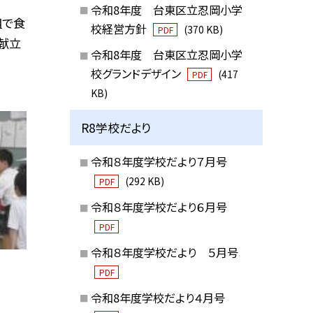
令和8年度 台東区立忍岡小学
組で食
校経営方針
(370 KB)
PDF
献立
令和8年度 台東区立忍岡小学
校グランドデザイン
(417
PDF
KB)
R8学校だより
令和８年度学校だより７月号
(292 KB)
PDF
令和８年度学校だより６月号
PDF
令和８年度学校だより ５月号
PDF
令和8年度学校だより４月号