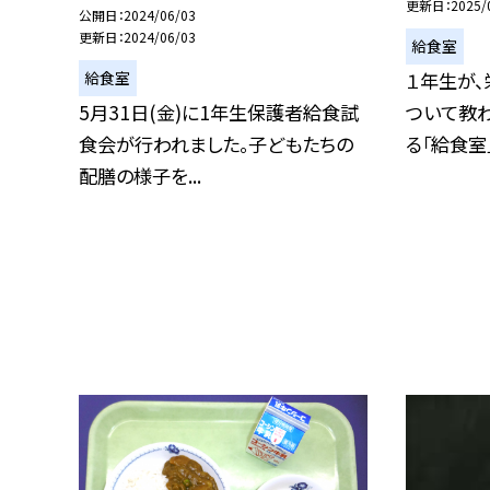
更新日
2025/
公開日
2024/06/03
更新日
2024/06/03
給食室
給食室
１年生が
5月31日(金)に1年生保護者給食試
ついて教わ
食会が行われました。子どもたちの
る「給食室」に
配膳の様子を...