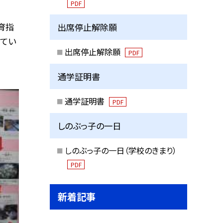
PDF
育指
出席停止解除願
出てい
出席停止解除願
PDF
通学証明書
通学証明書
PDF
しのぶっ子の一日
しのぶっ子の一日（学校のきまり）
PDF
新着記事