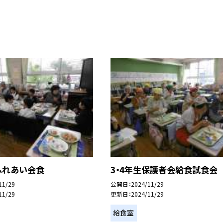
ふれあい会食
3・4年生保護者会給食試食会
11/29
公開日
2024/11/29
11/29
更新日
2024/11/29
給食室