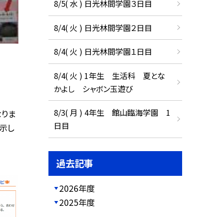
8/5( 水 ) 日光林間学園３日目
8/4( 火 ) 日光林間学園２日目
8/4( 火 ) 日光林間学園１日目
8/4( 火 ) 1年生 生活科 夏とな
かよし シャボン玉遊び
8/3( 月 ) 4年生 館山臨海学園 1
なりま
日目
示し
過去記事
2026年度
2025年度