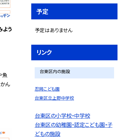
予定
みよう
予定はありません
リンク
台東区内の施設
や魚
 かん
忍岡こども園
台東区立上野中学校
台東区の小学校・中学校
台東区の幼稚園・認定こども園・子
どもの施設