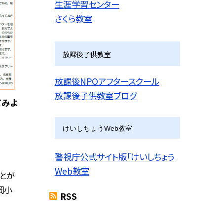
生涯学習センター
さくら教室
放課後子供教室
放課後NPOアフタースクール
放課後子供教室ブログ
てみよ
けいしちょうWeb教室
警視庁公式サイト版「けいしちょう
Web教室
とが
岡小
RSS