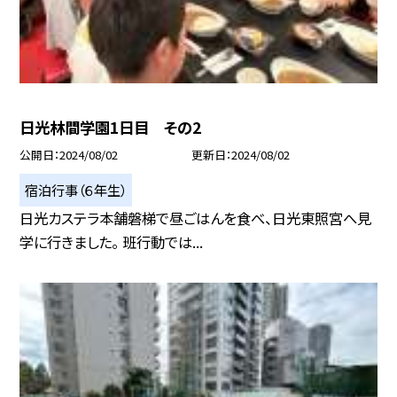
日光林間学園1日目 その2
公開日
2024/08/02
更新日
2024/08/02
宿泊行事（６年生）
日光カステラ本舗磐梯で昼ごはんを食べ、日光東照宮へ見
学に行きました。 班行動では...