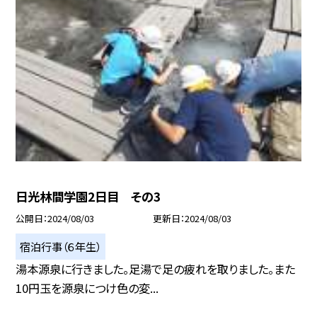
日光林間学園2日目 その3
公開日
2024/08/03
更新日
2024/08/03
宿泊行事（６年生）
湯本源泉に行きました。足湯で足の疲れを取りました。また
10円玉を源泉につけ色の変...