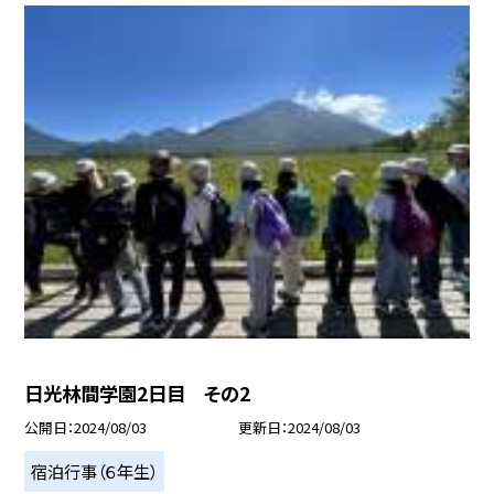
日光林間学園2日目 その2
公開日
2024/08/03
更新日
2024/08/03
宿泊行事（６年生）