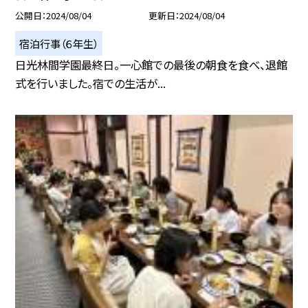
公開日
2024/08/04
更新日
2024/08/04
宿泊行事（６年生）
日光林間学園最終日。一心館での最後の朝食を食べ、退館
式を行いました。宿での生活が...