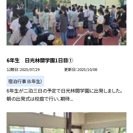
6年生 日光林間学園1日目①
公開日
2025/07/29
更新日
2025/10/08
宿泊行事（６年生）
6年生が二泊三日の予定で日光林間学園に出発しました。
朝の出発式は校庭で行い、期待...