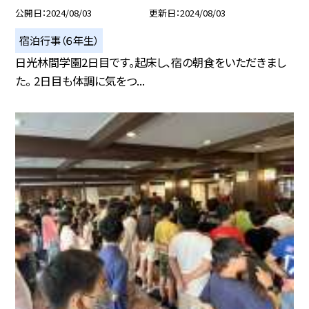
公開日
2024/08/03
更新日
2024/08/03
宿泊行事（６年生）
日光林間学園2日目です。起床し、宿の朝食をいただきまし
た。 2日目も体調に気をつ...