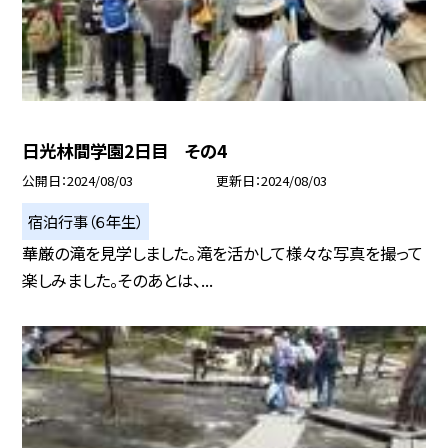
日光林間学園2日目 その4
公開日
2024/08/03
更新日
2024/08/03
宿泊行事（６年生）
華厳の滝を見学しました。滝を活かして様々な写真を撮って
楽しみました。そのあとは、...