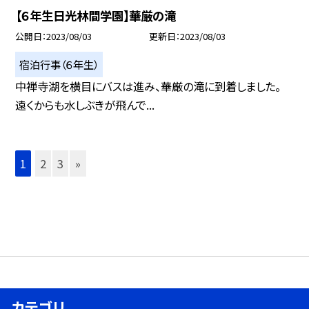
【６年生日光林間学園】華厳の滝
公開日
2023/08/03
更新日
2023/08/03
宿泊行事（６年生）
中禅寺湖を横目にバスは進み、華厳の滝に到着しました。
遠くからも水しぶきが飛んで...
1
2
3
»
カテゴリ