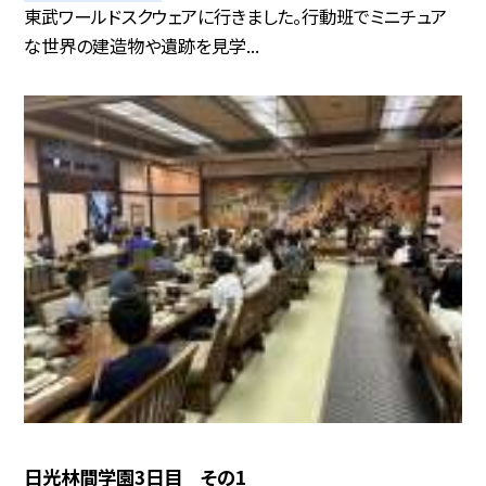
東武ワールドスクウェアに行きました。行動班でミニチュア
な世界の建造物や遺跡を見学...
日光林間学園3日目 その1