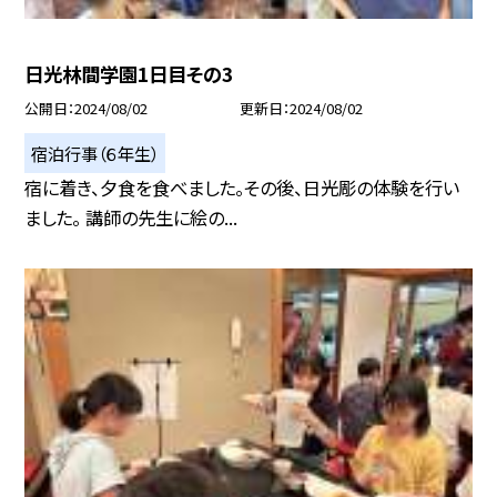
日光林間学園1日目その3
公開日
2024/08/02
更新日
2024/08/02
宿泊行事（６年生）
宿に着き、夕食を食べました。その後、日光彫の体験を行い
ました。 講師の先生に絵の...