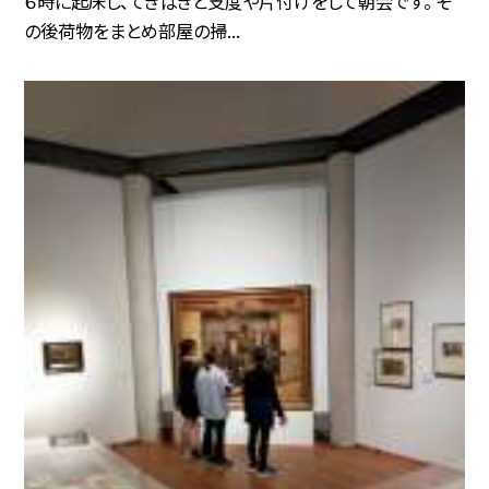
６時に起床し、てきぱきと支度や片付けをして朝会です。 そ
の後荷物をまとめ部屋の掃...