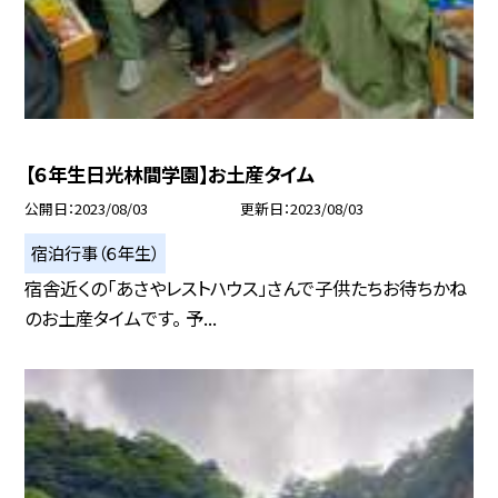
【６年生日光林間学園】お土産タイム
公開日
2023/08/03
更新日
2023/08/03
宿泊行事（６年生）
宿舎近くの「あさやレストハウス」さんで子供たちお待ちかね
のお土産タイムです。 予...