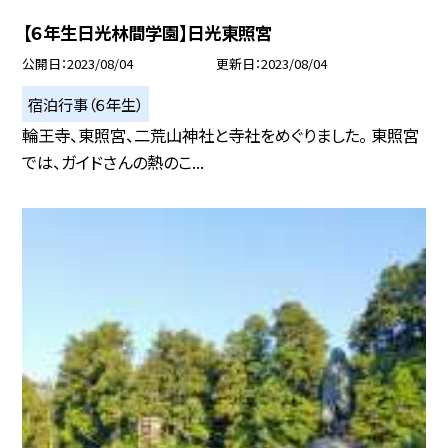
【６年生日光林間学園】日光東照宮
公開日
2023/08/04
更新日
2023/08/04
宿泊行事（６年生）
輪王寺、東照宮、二荒山神社と寺社をめぐりました。 東照宮
では、ガイドさんの熱のこ...