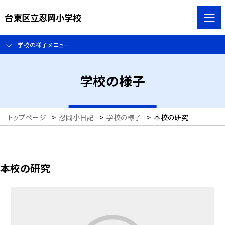
台東区立忍岡小学校
学校の様子メニュー
学校の様子
トップページ
>
忍岡小日記
>
学校の様子
>
本校の研究
本校の研究