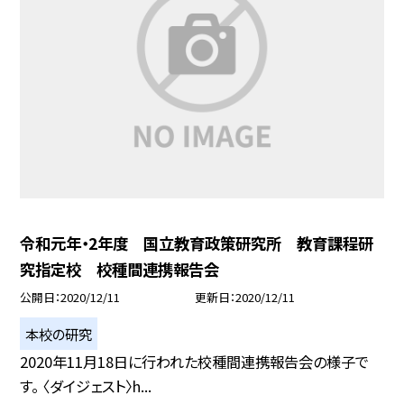
令和元年・2年度 国立教育政策研究所 教育課程研
究指定校 校種間連携報告会
公開日
2020/12/11
更新日
2020/12/11
本校の研究
2020年11月18日に行われた校種間連携報告会の様子で
す。 〈ダイジェスト〉h...