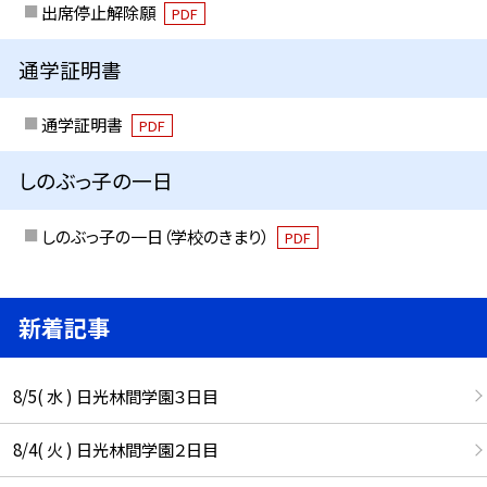
出席停止解除願
PDF
通学証明書
通学証明書
PDF
しのぶっ子の一日
しのぶっ子の一日（学校のきまり）
PDF
新着記事
8/5( 水 ) 日光林間学園３日目
8/4( 火 ) 日光林間学園２日目