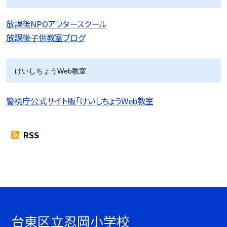
放課後NPOアフタースクール
放課後子供教室ブログ
けいしちょうWeb教室
警視庁公式サイト版「けいしちょうWeb教室
RSS
台東区立忍岡小学校