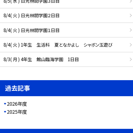
8/5( 水 ) 日光林間学園３日目
8/4( 火 ) 日光林間学園２日目
8/4( 火 ) 日光林間学園１日目
8/4( 火 ) 1年生 生活科 夏となかよし シャボン玉遊び
8/3( 月 ) 4年生 館山臨海学園 1日目
過去記事
2026年度
2025年度