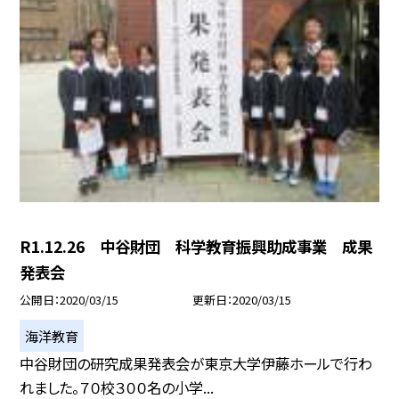
R1.12.26 中谷財団 科学教育振興助成事業 成果
発表会
公開日
2020/03/15
更新日
2020/03/15
海洋教育
中谷財団の研究成果発表会が東京大学伊藤ホールで行わ
れました。７０校３００名の小学...