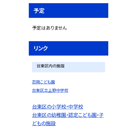
予定
予定はありません
リンク
台東区内の施設
忍岡こども園
台東区立上野中学校
台東区の小学校・中学校
台東区の幼稚園・認定こども園・子
どもの施設