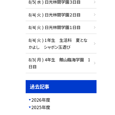
8/5( 水 ) 日光林間学園３日目
8/4( 火 ) 日光林間学園２日目
8/4( 火 ) 日光林間学園１日目
8/4( 火 ) 1年生 生活科 夏とな
かよし シャボン玉遊び
8/3( 月 ) 4年生 館山臨海学園 1
日目
過去記事
2026年度
2025年度