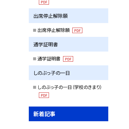
PDF
出席停止解除願
出席停止解除願
PDF
通学証明書
通学証明書
PDF
しのぶっ子の一日
しのぶっ子の一日（学校のきまり）
PDF
新着記事