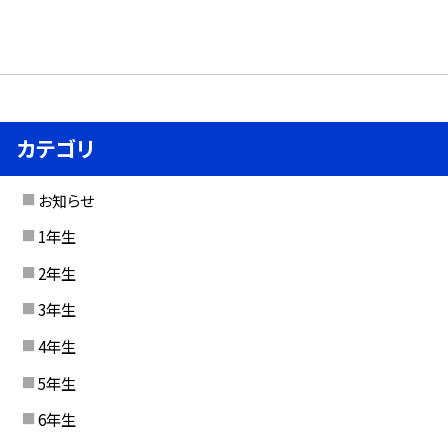
カテゴリ
お知らせ
1年生
2年生
3年生
4年生
5年生
6年生