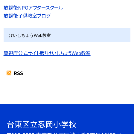
放課後NPOアフタースクール
放課後子供教室ブログ
けいしちょうWeb教室
警視庁公式サイト版「けいしちょうWeb教室
RSS
台東区立忍岡小学校