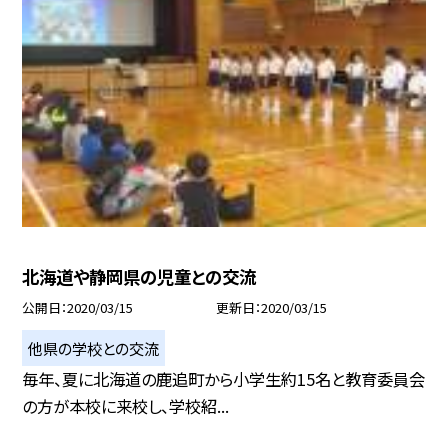
北海道や静岡県の児童との交流
公開日
2020/03/15
更新日
2020/03/15
他県の学校との交流
毎年、夏に北海道の鹿追町から小学生約15名と教育委員会
の方が本校に来校し、学校紹...