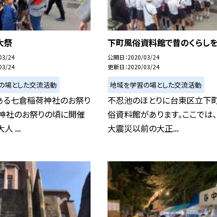
大祭
下町風俗資料館で昔のくらし
03/24
公開日
2020/03/24
03/24
更新日
2020/03/24
の場とした交流活動
地域を学習の場とした交流活動
ある七倉稲荷神社のお祭り
不忍池のほとりに台東区立下
津神社のお祭りの頃に開催
俗資料館があります。ここでは
 ...
大震災以前の大正...