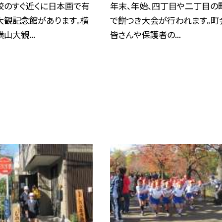
校のすぐ近くに日本画で有
年末、年始、四丁目や二丁目の
大観記念館があります。横
で餅つき大会が行われます。町
山大観...
皆さんや保護者の...