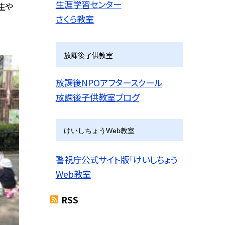
生涯学習センター
生や
さくら教室
放課後子供教室
放課後NPOアフタースクール
放課後子供教室ブログ
けいしちょうWeb教室
警視庁公式サイト版「けいしちょう
Web教室
RSS