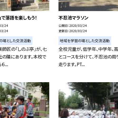
」で落語を楽しもう！
不忍池マラソン
03/24
公開日
2020/03/24
03/24
更新日
2020/03/24
の場とした交流活動
地域を学習の場とした交流活動
師匠の「しのぶ亭」が、七
全校児童が、低学年、中学年、
社の隣にあります。本校で
とコースを分けて、不忍池の周
...
走ります。PT...