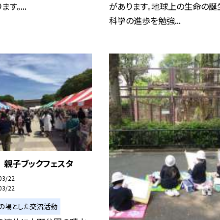
す。...
があります。地球上の生命の誕
科学の進歩を勉強...
 親子ブックフェスタ
03/22
03/22
の場とした交流活動