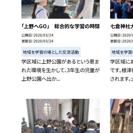
「上野へGO」 総合的な学習の時間
七倉神社
公開日
2020/03/24
公開日
2020/
更新日
2020/03/24
更新日
2020/
地域を学習の場とした交流活動
地域を学習
学区域に上野公園があるという恵ま
学区域に
れた環境を生かして、3年生の児童が
です。根
上野公園へ出か...
されます。大人