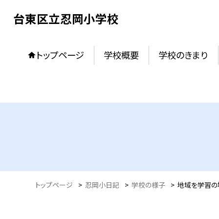
台東区立忍岡小学校
トップページ
学校概要
学校のきまり
トップページ
>
忍岡小日記
>
学校の様子
>
地域を学習の