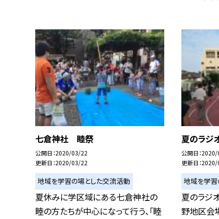
七倉神社 睦祭
夏のラジ
公開日
2020/03/22
公開日
2020/
更新日
2020/03/22
更新日
2020/
地域を学習の場とした交流活動
地域を学習
夏休みに学区域にある七倉神社の
夏のラジ
睦の方たちが中心になって行う、「睦
野地区会