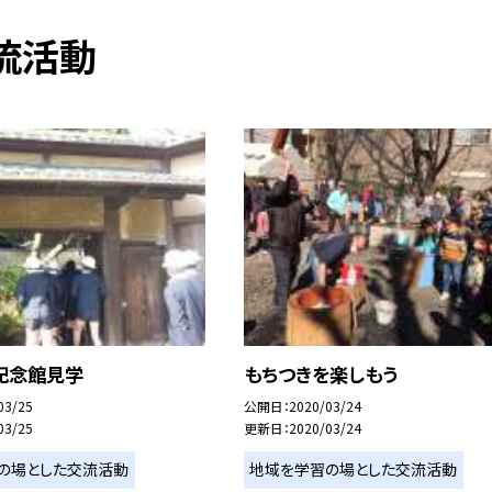
流活動
記念館見学
もちつきを楽しもう
03/25
公開日
2020/03/24
03/25
更新日
2020/03/24
の場とした交流活動
地域を学習の場とした交流活動