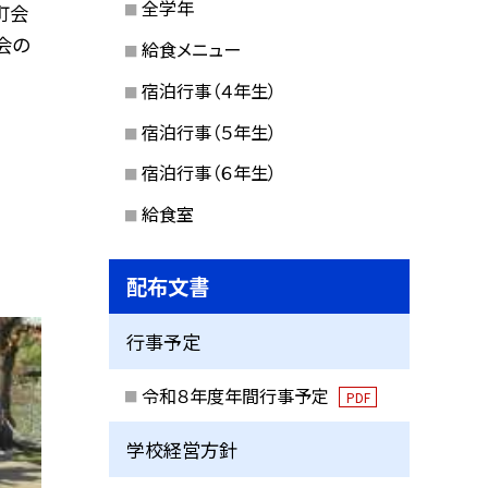
全学年
町会
会の
給食メニュー
宿泊行事（４年生）
宿泊行事（５年生）
宿泊行事（６年生）
給食室
配布文書
行事予定
令和８年度年間行事予定
PDF
学校経営方針