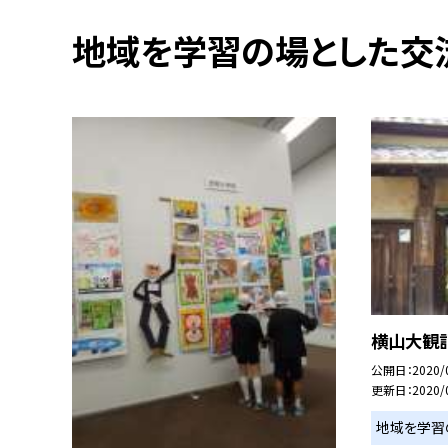
地域を学習の場とした交
横山大観
公開日
2020/
更新日
2020/
地域を学習