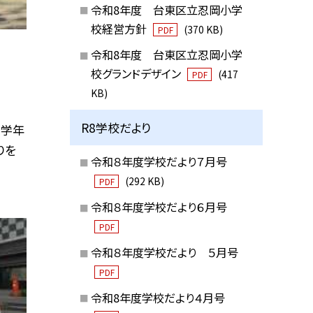
令和8年度 台東区立忍岡小学
校経営方針
(370 KB)
PDF
令和8年度 台東区立忍岡小学
校グランドデザイン
(417
PDF
KB)
R8学校だより
高学年
りを
令和８年度学校だより７月号
(292 KB)
PDF
令和８年度学校だより６月号
PDF
令和８年度学校だより ５月号
PDF
令和8年度学校だより４月号