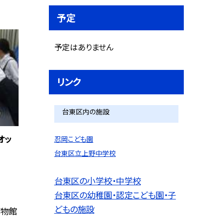
予定
予定はありません
リンク
台東区内の施設
オッ
忍岡こども園
台東区立上野中学校
台東区の小学校・中学校
台東区の幼稚園・認定こども園・子
どもの施設
博物館