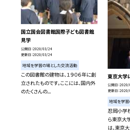
国立国会図書館国際子ども図書館
見学
公開日
2020/03/24
更新日
2020/03/24
地域を学習の場とした交流活動
この図書館の建物は、１９０６年に創
東京大学
立されたものです。ここには、国内外
公開日
2020/
のたくさんの...
更新日
2020/
地域を学習
忍岡小学
ら東京大学
は、東京大学