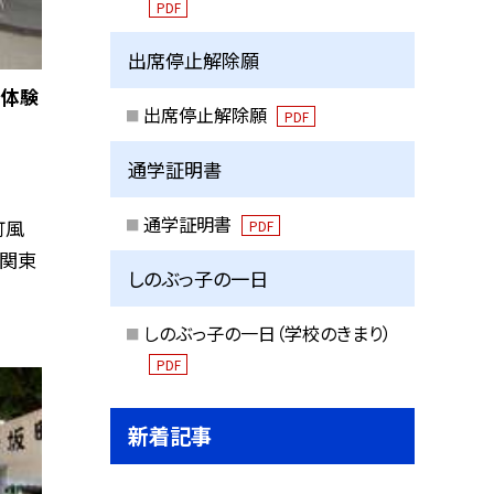
PDF
出席停止解除願
を体験
出席停止解除願
PDF
通学証明書
通学証明書
町風
PDF
、関東
しのぶっ子の一日
しのぶっ子の一日（学校のきまり）
PDF
新着記事