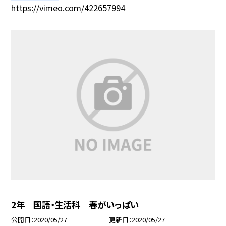
https://vimeo.com/422657994
2年 国語・生活科 春がいっぱい
公開日
2020/05/27
更新日
2020/05/27