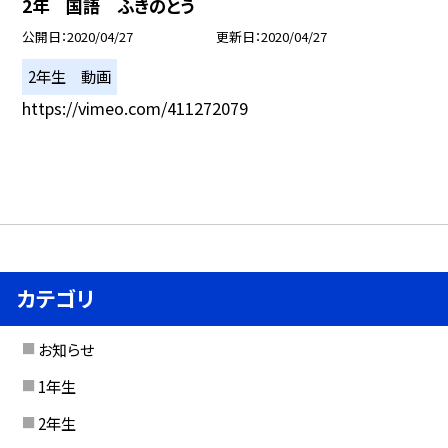
2年 国語 ふきのとう
公開日
2020/04/27
更新日
2020/04/27
2年生 動画
https://vimeo.com/411272079
カテゴリ
お知らせ
1年生
2年生