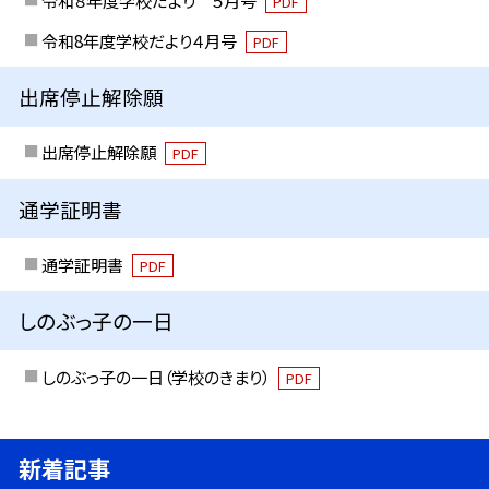
令和８年度学校だより ５月号
PDF
令和8年度学校だより４月号
PDF
出席停止解除願
出席停止解除願
PDF
通学証明書
通学証明書
PDF
しのぶっ子の一日
しのぶっ子の一日（学校のきまり）
PDF
新着記事