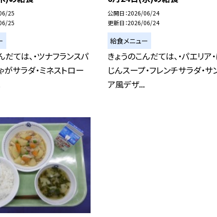
06/25
公開日
2026/06/24
06/25
更新日
2026/06/24
ー
給食メニュー
んだては、・ツナフランスパ
きょうのこんだては、・パエリア
ゃがサラダ・ミネストロー
じんスープ・フレンチサラダ・サ
.
ア風デザ...