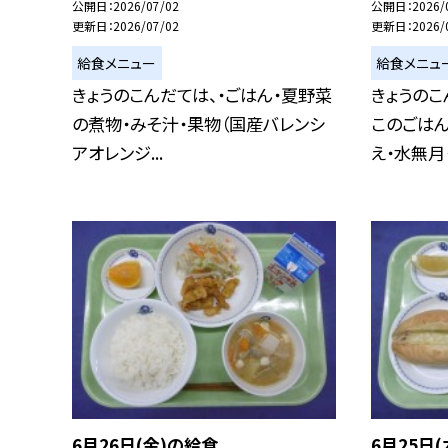
公開日
2026/07/02
公開日
2026/
更新日
2026/07/02
更新日
2026/
給食メニュー
給食メニュ
きょうのこんだては、・ごはん・夏野菜
きょうのこ
の煮物・みそ汁・果物（国産バレンシ
このごは
アオレンジ...
え・水無月・.
6月26日(金)の給食
6月25日