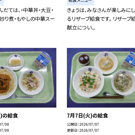
ー
給食メニュー
んだては、・中華丼・大豆・
きょうは、みなさんが楽しみに
炒り煮・もやしの中華スー
るリザーブ給食です。 リザーブ
献立につい...
水)の給食
7月7日(火)の給食
07/08
公開日
2026/07/07
07/08
更新日
2026/07/07