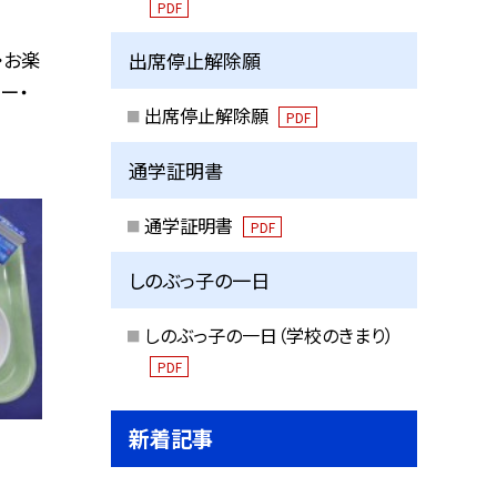
PDF
・お楽
出席停止解除願
ー・
出席停止解除願
PDF
通学証明書
通学証明書
PDF
しのぶっ子の一日
しのぶっ子の一日（学校のきまり）
PDF
新着記事