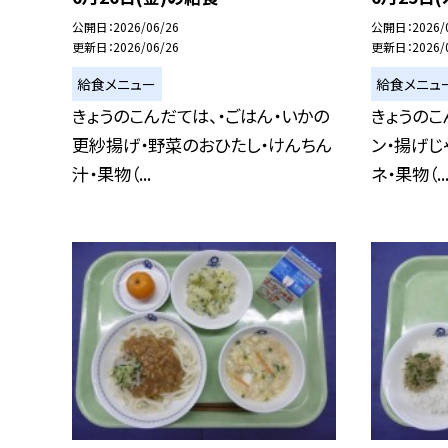
公開日
2026/06/26
公開日
2026/
更新日
2026/06/26
更新日
2026/
給食メニュー
給食メニュ
きょうのこんだては、・ごはん・いかの
きょうのこ
更紗揚げ・野菜のおひたし・けんちん
ン・揚げじ
汁・果物（...
ネ・果物（..