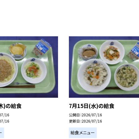
(木)の給食
7月15日(水)の給食
07/16
公開日
2026/07/16
07/16
更新日
2026/07/16
ー
給食メニュー