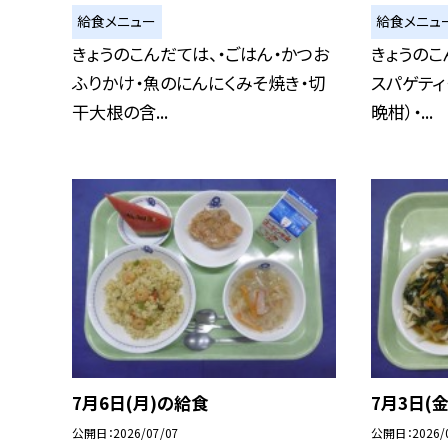
給食メニュー
給食メニュ
きょうのこんだては、・ごはん・かつお
きょうのこ
ふりかけ・魚のにんにくみそ焼き・切
スパゲティ
干大根の含...
晩柑）・...
7月6日(月)の給食
7月3日(
公開日
2026/07/07
公開日
2026/