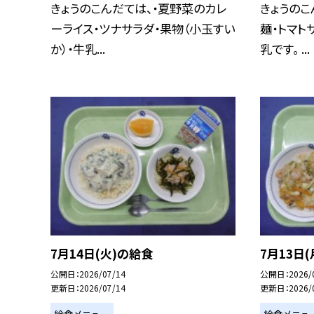
きょうのこんだては、・夏野菜のカレ
きょうのこ
ーライス・ツナサラダ・果物（小玉すい
麺・トマト
か）・牛乳...
乳です。 ...
7月14日(火)の給食
7月13日
公開日
2026/07/14
公開日
2026/
更新日
2026/07/14
更新日
2026/