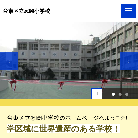
台東区立忍岡小学校
1
2
3
台東区立忍岡小学校のホームページへようこそ！
学区域に世界遺産のある学校！