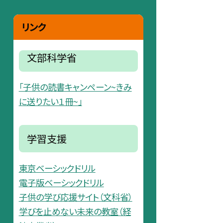
リンク
文部科学省
「子供の読書キャンペーン~きみ
に送りたい１冊~」
学習支援
東京ベーシックドリル
電子版ベーシックドリル
子供の学び応援サイト（文科省）
学びを止めない未来の教室（経