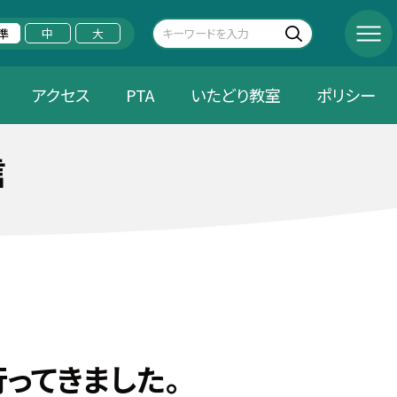
準
中
大
アクセス
PTA
いたどり教室
ポリシー
信
ってきました。