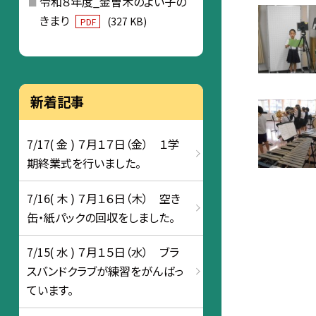
令和８年度_金曽木のよい子の
きまり
(327 KB)
PDF
新着記事
7/17( 金 ) ７月１７日（金） １学
期終業式を行いました。
7/16( 木 ) ７月１６日（木） 空き
缶・紙パックの回収をしました。
7/15( 水 ) ７月１５日（水） ブラ
スバンドクラブが練習をがんばっ
ています。