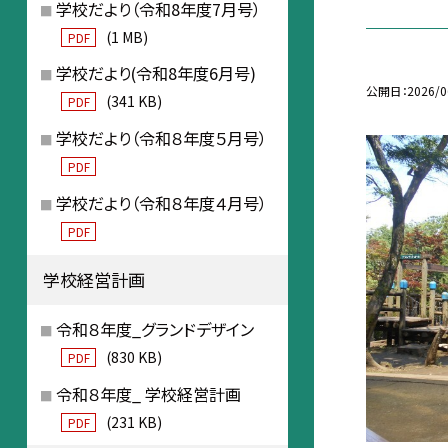
学校だより（令和8年度7月号）
(1 MB)
PDF
学校だより(令和8年度6月号)
公開日
2026/0
(341 KB)
PDF
学校だより（令和８年度５月号）
PDF
学校だより（令和８年度４月号）
PDF
学校経営計画
令和８年度_グランドデザイン
(830 KB)
PDF
令和８年度_ 学校経営計画
(231 KB)
PDF