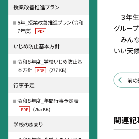
授業改善推進プラン
３年生が
6年_授業改善推進プラン（令和
グループ
7年度）
PDF
みんな
いじめ防止基本方針
いい天候
令和８年度_学校いじめ防止基
本方針
(277 KB)
PDF
前の
行事予定
令和８年度_年間行事予定表
(265 KB)
PDF
関連記
学校のきまり