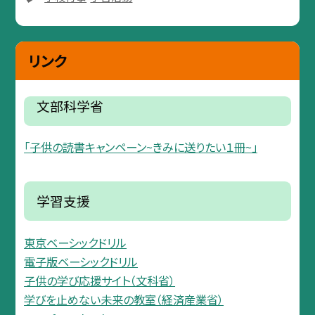
リンク
文部科学省
「子供の読書キャンペーン~きみに送りたい１冊~」
学習支援
東京ベーシックドリル
電子版ベーシックドリル
子供の学び応援サイト（文科省）
学びを止めない未来の教室（経済産業省）