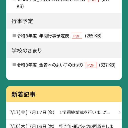
KB)
行事予定
令和８年度_年間行事予定表
(265 KB)
PDF
学校のきまり
令和８年度_金曽木のよい子のきまり
(327 KB)
PDF
新着記事
7/17( 金 ) ７月１７日（金） １学期終業式を行いました。
7/16( 木 ) ７月１６日（木） 空き缶・紙パックの回収をしま