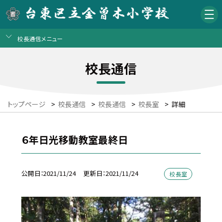
校長通信メニュー
校長通信
トップページ
>
校長通信
>
校長通信
>
校長室
>
詳細
６年日光移動教室最終日
公開日
2021/11/24
更新日
2021/11/24
校長室