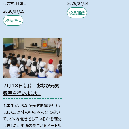
2026/07/14
します。日頃...
2026/07/15
校長通信
校長通信
７月１３日（月） おなか元気
教室を行いました。
１年生が、おなか元気教室を行い
ました。 身体の中をみんなで覗い
て、どんな働きをしているかを確認
しました。 小腸の長さが６メートル