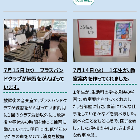
７月１５日（水） ブラスバン
７月１４日（火） １年生が、教
ドクラブが練習をがんばって
室案内を作ってくれました。
います。
１年生が、生活科の学校探検の学
習で、教室案内を作ってくれまし
放課後の音楽室で、ブラスバンドク
た。各部屋に行き、事前にどんな仕
ラブが練習をがんばっています。月
事をしているかなどを調べました。
に１回のクラブ活動以外にも放課
調べたことをもとに絵で、様子を表
後や昼休みの時間を使って練習に
しました。学校の中には、さまざま
励んでいます。 明日には、低学年の
な教室や部...
子たちの声をかけて、演奏を披露