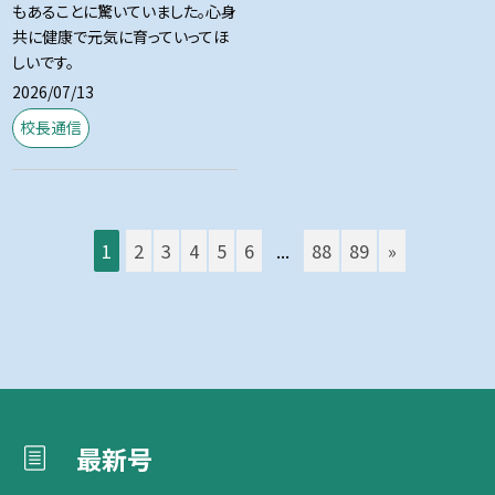
もあることに驚いていました。心身
共に健康で元気に育っていってほ
しいです。
2026/07/13
校長通信
1
2
3
4
5
6
...
88
89
»
最新号