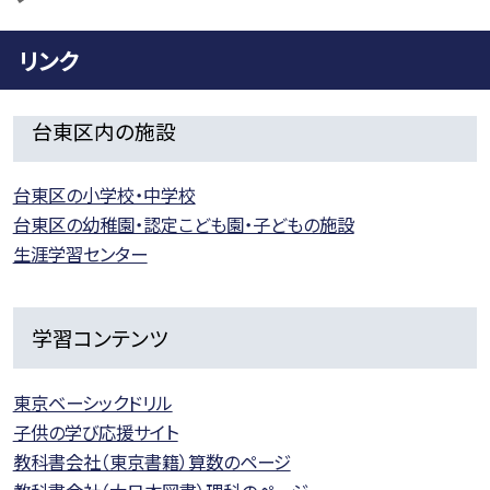
リンク
台東区内の施設
台東区の小学校・中学校
台東区の幼稚園・認定こども園・子どもの施設
生涯学習センター
学習コンテンツ
東京ベーシックドリル
子供の学び応援サイト
教科書会社（東京書籍）算数のページ