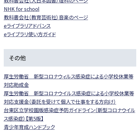
教科書会社（大日本図書）理科のページ
NHK for school
教科書会社（教育芸術社）音楽のページ
eライブラリアドバンス
eライブラリ使い方ガイド
その他
厚生労働省 新型コロナウィルス感染症による小学校休業等
対応助成金
厚生労働省 新型コロナウイルス感染症による小学校休業等
対応支援金（委託を受けて個人で仕事をする方向け）
台東区立学校園版感染症予防ガイドライン（新型コロナウイル
ス感染症）【第5版】
青少年育成ハンドブック