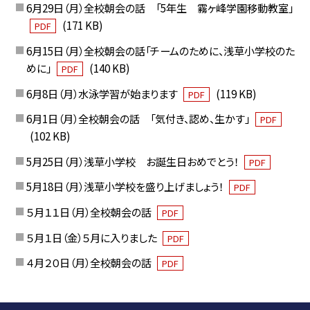
6月29日（月）全校朝会の話 「5年生 霧ヶ峰学園移動教室」
(171 KB)
PDF
6月15日（月）全校朝会の話「チームのために、浅草小学校のた
めに」
(140 KB)
PDF
6月8日（月）水泳学習が始まります
(119 KB)
PDF
6月1日（月）全校朝会の話 「気付き、認め、生かす」
PDF
(102 KB)
5月25日（月）浅草小学校 お誕生日おめでとう！
PDF
5月18日（月）浅草小学校を盛り上げましょう！
PDF
５月１１日（月）全校朝会の話
PDF
５月１日（金）５月に入りました
PDF
４月２０日（月）全校朝会の話
PDF