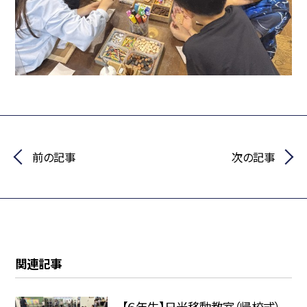
前の記事
次の記事
関連記事
【６年生】日光移動教室（帰校式）