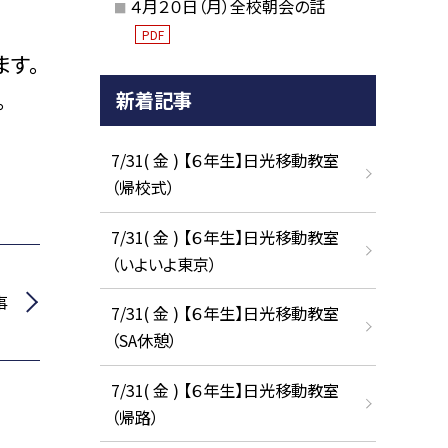
４月２０日（月）全校朝会の話
PDF
ます。
。
新着記事
7/31( 金 ) 【６年生】日光移動教室
（帰校式）
7/31( 金 ) 【６年生】日光移動教室
（いよいよ東京）
事
7/31( 金 ) 【６年生】日光移動教室
（SA休憩）
7/31( 金 ) 【６年生】日光移動教室
（帰路）