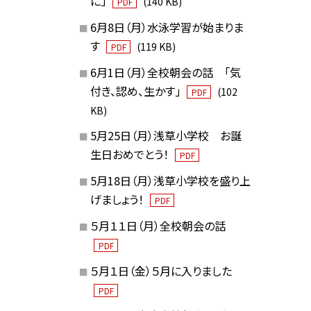
に」
(140 KB)
PDF
6月8日（月）水泳学習が始まりま
す
(119 KB)
PDF
6月1日（月）全校朝会の話 「気
付き、認め、生かす」
(102
PDF
KB)
5月25日（月）浅草小学校 お誕
生日おめでとう！
PDF
5月18日（月）浅草小学校を盛り上
げましょう！
PDF
５月１１日（月）全校朝会の話
PDF
５月１日（金）５月に入りました
PDF