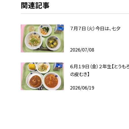
関連記事
７月７日（火）今日は、七夕
2026/07/08
６月１９日（金）２年生【とうも
の皮むき】
2026/06/19