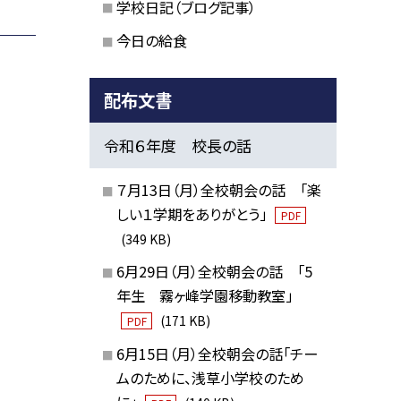
学校日記（ブログ記事）
今日の給食
配布文書
令和６年度 校長の話
７月13日（月）全校朝会の話 「楽
しい１学期をありがとう」
PDF
(349 KB)
6月29日（月）全校朝会の話 「5
年生 霧ヶ峰学園移動教室」
(171 KB)
PDF
6月15日（月）全校朝会の話「チー
ムのために、浅草小学校のため