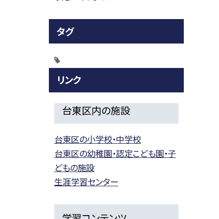
タグ
リンク
台東区内の施設
台東区の小学校・中学校
台東区の幼稚園・認定こども園・子
どもの施設
生涯学習センター
学習コンテンツ