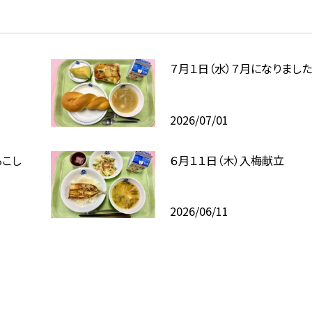
７月１日（水）７月になりました
2026/07/01
ろこし
６月１１日（木）入梅献立
2026/06/11